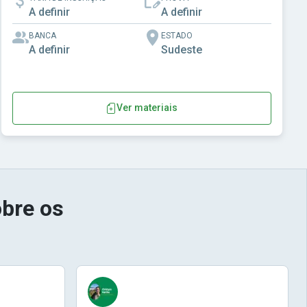
A definir
A definir
BANCA
ESTADO
A definir
Sudeste
Ver materiais
bre os