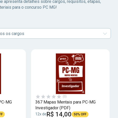
 apresenta detalhes sobre cargos, requisitos, etapas,
ateriais para o concurso PC MG!
os os cargos
(0)
 PC-MG
367 Mapas Mentais para PC-MG
Investigador (PDF)
R$ 14,00
12x de
FF
50% OFF