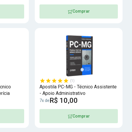
Comprar
(1)
cnico
Apostila PC-MG - Técnico Assistente
rícia
- Apoio Administrativo
R$ 10,00
7x de
Comprar