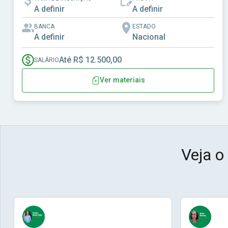
A definir
A definir
BANCA
ESTADO
A definir
Nacional
Até R$ 12.500,00
SALÁRIO
Ver materiais
Veja o