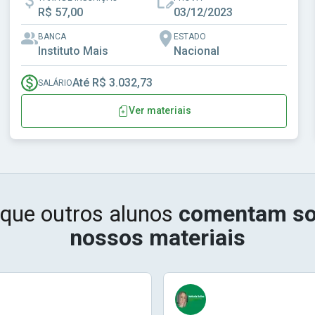
R$ 57,00
03/12/2023
BANCA
ESTADO
Instituto Mais
Nacional
Até R$ 3.032,73
SALÁRIO
Ver materiais
 que outros alunos
comentam so
nossos materiais