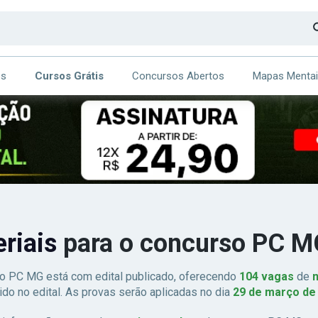
os
Cursos Grátis
Concursos Abertos
Mapas Menta
CA
ITE
eriais
para o concurso PC 
o PC MG está com edital publicado, oferecendo
104 vagas
de
n
ido no edital. As provas serão aplicadas no dia
29 de março de