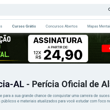
os
Cursos Grátis
Concursos Abertos
Mapas Menta
CA
ITE
ícia-AL
- Perícia Oficial de 
e para a sua grande chance de conquistar uma carreira de suc
 públicos e materiais atualizados para você estudar com foco no