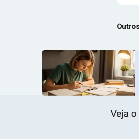
Outros
Veja o