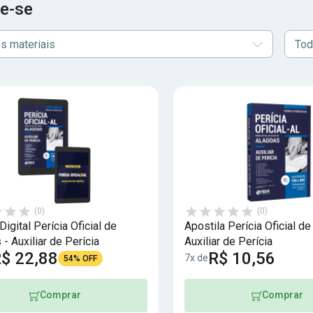
e-se
s materiais
Tod
(0)
(0)
igital Perícia Oficial de
Apostila Perícia Oficial de
- Auxiliar de Perícia
Auxiliar de Perícia
$ 22,88
R$ 10,56
7x de
54% OFF
Comprar
Comprar