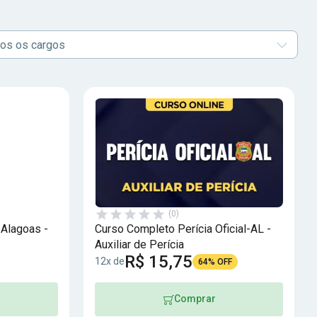
os os cargos
(0)
 Alagoas -
Curso Completo Perícia Oficial-AL -
Auxiliar de Perícia
R$ 15,75
12x de
64% OFF
Comprar