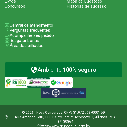
Livros
Mapa de Questões
Concursos
Histórias de sucesso
Central de atendimento
Perguntas frequentes
Acompanhe seu pedido
Resgatar bônus
Área dos afiliados
Ambiente
100% seguro
© 2026 - Nova Concursos. CNPJ 31.072.703/0001-59
Rua Américo Totti, 110, Bairro Jardim Aeroporto III, Alfenas - MG,
37130864
https://www.grupoeduqi.com.br/