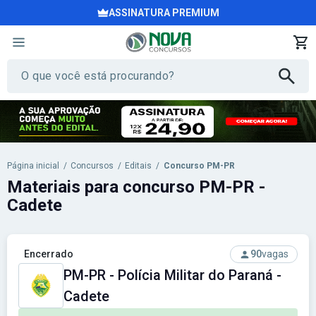
ASSINATURA PREMIUM
Página inicial
/
Concursos
/
Editais
/
Concurso PM-PR
Materiais para concurso PM-PR -
Cadete
Encerrado
90
vagas
PM-PR - Polícia Militar do Paraná -
Cadete