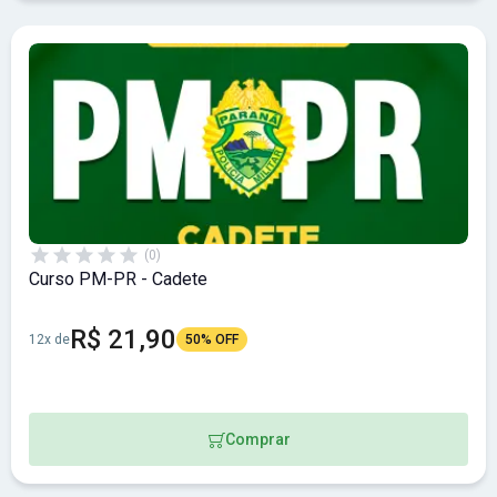
(0)
Curso PM-PR - Cadete
R$ 21,90
12x de
50% OFF
Comprar