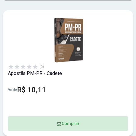
(0)
Apostila PM-PR - Cadete
R$ 10,11
9x de
Comprar