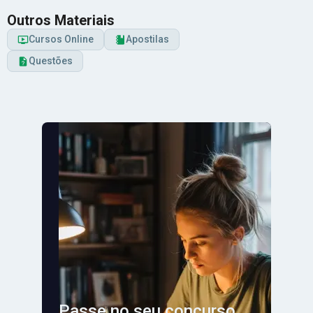
Outros Materiais
Cursos Online
Apostilas
Questões
Passe no seu concurso