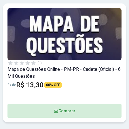
(0)
Mapa de Questões Online - PM-PR - Cadete (Oficial) - 6
Mil Questões
R$ 13,30
3x de
60% OFF
Comprar