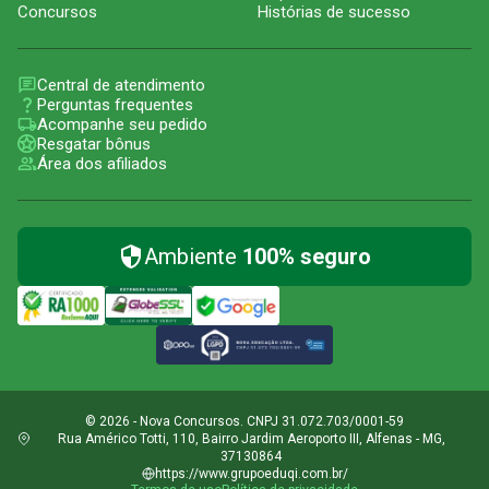
Concursos
Histórias de sucesso
Central de atendimento
Perguntas frequentes
Acompanhe seu pedido
Resgatar bônus
Área dos afiliados
Ambiente
100% seguro
© 2026 - Nova Concursos. CNPJ 31.072.703/0001-59
Rua Américo Totti, 110, Bairro Jardim Aeroporto III, Alfenas - MG,
37130864
https://www.grupoeduqi.com.br/