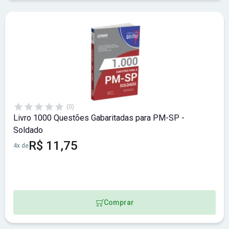
(0)
Livro 1000 Questões Gabaritadas para PM-SP -
Soldado
R$ 11,75
4x de
Comprar