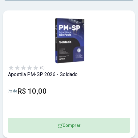
(0)
Apostila PM-SP 2026 - Soldado
R$ 10,00
7x de
Comprar