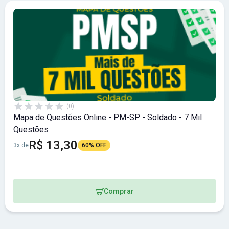
(0)
Mapa de Questões Online - PM-SP - Soldado - 7 Mil
Questões
R$ 13,30
3x de
60% OFF
Comprar