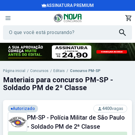
ASSINATURA PREMIUM
Página inicial
/
Concursos
/
Editais
/
Concurso PM-SP
Materiais para concurso PM-SP -
Soldado PM de 2ª Classe
Autorizado
4400
vagas
PM-SP - Polícia Militar de São Paulo
- Soldado PM de 2ª Classe