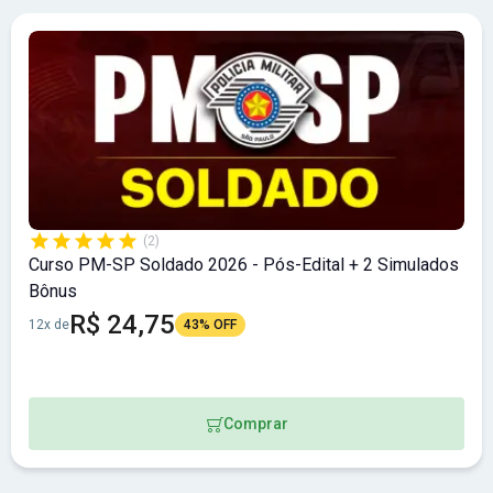
(2)
Curso PM-SP Soldado 2026 - Pós-Edital + 2 Simulados
Bônus
R$ 24,75
12x de
43% OFF
Comprar