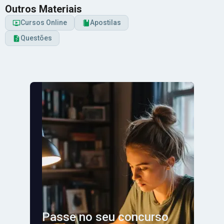
Outros Materiais
Cursos Online
Apostilas
Questões
Passe no seu concurso