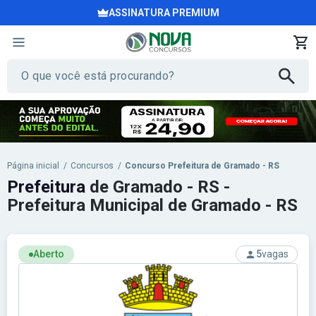
ASSINATURA PREMIUM
Página inicial
/
Concursos
/
Concurso Prefeitura de Gramado - RS
Prefeitura
de Gramado - RS -
Prefeitura Municipal de Gramado - RS
Aberto
5
vagas