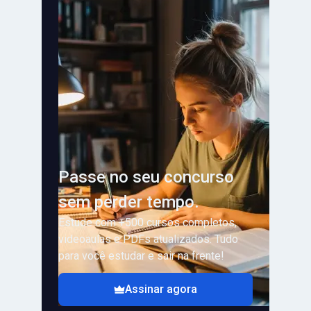
Passe no seu concurso
sem perder tempo.
Estude com +500 cursos completos,
videoaulas e PDFs atualizados. Tudo
para você estudar e sair na frente!
Assinar agora