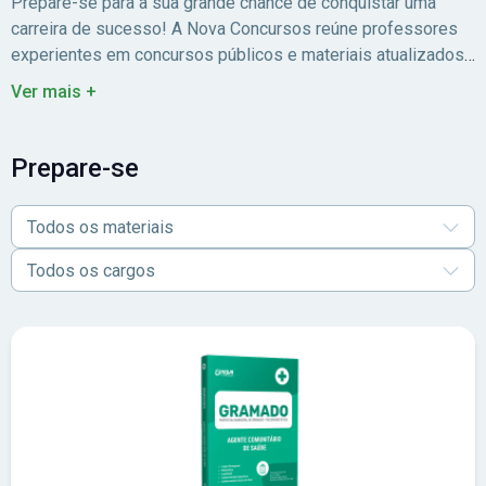
Prepare-se para a sua grande chance de conquistar uma
carreira de sucesso! A Nova Concursos reúne professores
experientes em concursos públicos e materiais atualizados
para você estudar com foco no edital.
Ver mais +
Prepare-se
Todos os materiais
Todos os cargos