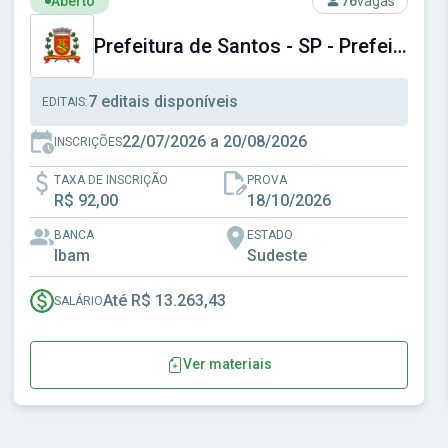
Aberto
76
vagas
Prefeitura de Santos - SP - Prefeitura Municipal de Santos - SP
7 editais disponíveis
EDITAIS:
22/07/2026 a 20/08/2026
INSCRIÇÕES
TAXA DE INSCRIÇÃO
PROVA
R$ 92,00
18/10/2026
BANCA
ESTADO
Ibam
Sudeste
Até R$ 13.263,43
SALÁRIO
Ver materiais