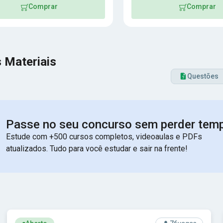
Comprar
Comprar
 Materiais
Questões
Passe no seu concurso sem perder tem
Estude com +500 cursos completos, videoaulas e PDFs
atualizados. Tudo para você estudar e sair na frente!
Ver concurso: Prefeitura de Santos - SP - Prefeitura Munici