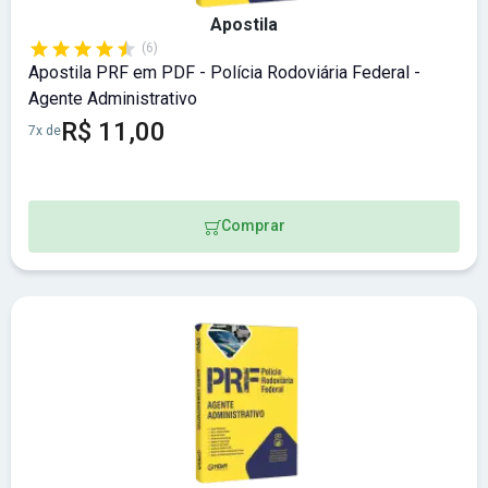
Apostila
(6)
Apostila PRF em PDF - Polícia Rodoviária Federal -
Agente Administrativo
R$ 11,00
7x de
Comprar