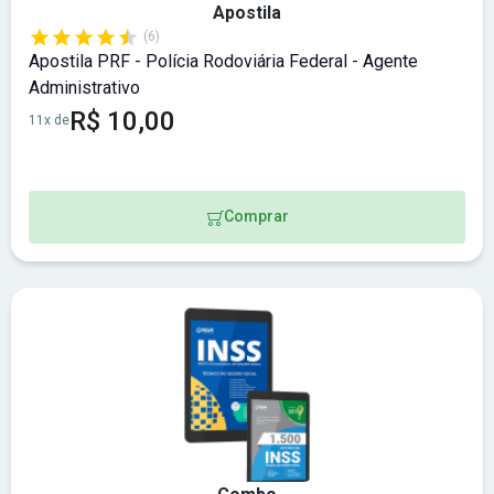
Apostila
(6)
Apostila PRF - Polícia Rodoviária Federal - Agente
Administrativo
R$ 10,00
11x de
Comprar