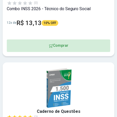
(0)
Combo INSS 2026 - Técnico do Seguro Social
R$ 13,13
12x de
10% OFF
Comprar
Caderno de Questões