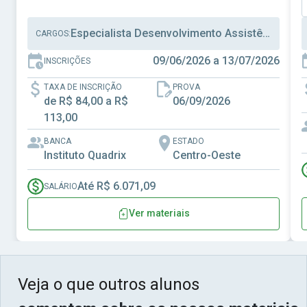
Especialista Desenvolvimento Assistência Social, Técnico Desenvolvimento Assistência Social, Técnico Administrativo
CARGOS:
09/06/2026 a 13/07/2026
INSCRIÇÕES
TAXA DE INSCRIÇÃO
PROVA
de R$ 84,00 a R$
06/09/2026
113,00
BANCA
ESTADO
Instituto Quadrix
Centro-Oeste
Até R$ 6.071,09
SALÁRIO
Ver materiais
Veja o que outros alunos