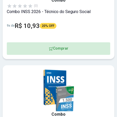
Combo
(0)
Combo INSS 2026 - Técnico do Seguro Social
R$ 10,93
9x de
20% OFF
Comprar
Combo