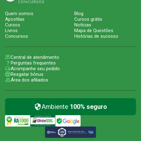
Quem somos
Blog
Apostilas
Cursos grátis
Cursos
Notícias
Livros
Mapa de Questões
Concursos
Histórias de sucesso
Central de atendimento
Perguntas frequentes
Acompanhe seu pedido
Resgatar bônus
Área dos afiliados
Ambiente
100% seguro