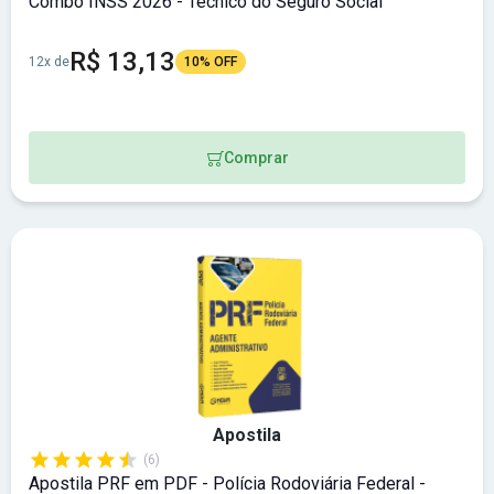
Combo INSS 2026 - Técnico do Seguro Social
R$ 13,13
12x de
10% OFF
Comprar
Apostila
(6)
Apostila PRF em PDF - Polícia Rodoviária Federal -