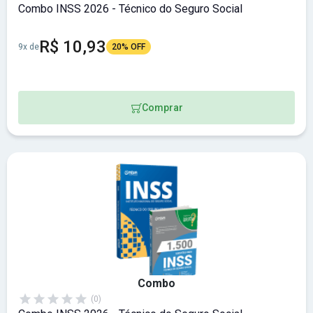
Combo INSS 2026 - Técnico do Seguro Social
R$ 10,93
9x de
20% OFF
Comprar
Combo
(0)