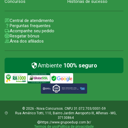
Concursos
Histórias de sucesso
Central de atendimento
Perguntas frequentes
Acompanhe seu pedido
Resgatar bônus
Área dos afiliados
Ambiente
100% seguro
© 2026 - Nova Concursos. CNPJ 31.072.703/0001-59
Rua Américo Totti, 110, Bairro Jardim Aeroporto III, Alfenas - MG,
37130864
https://www.grupoeduqi.com.br/
Termos de uso
Política de privacidade