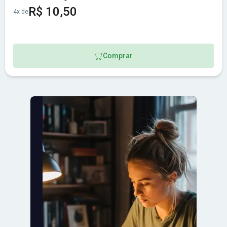
R$ 10,50
4x de
Comprar