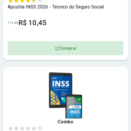
(6)
Apostila INSS 2026 - Técnico do Seguro Social
R$ 10,45
11x de
Comprar
Combo
(0)