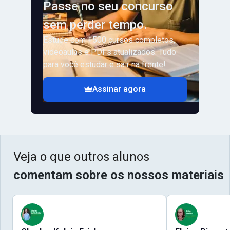
Passe no seu concurso
sem perder tempo.
Estude com +500 cursos completos,
videoaulas e PDFs atualizados. Tudo
para você estudar e sair na frente!
Assinar agora
Veja o que outros alunos
comentam sobre os nossos materiais