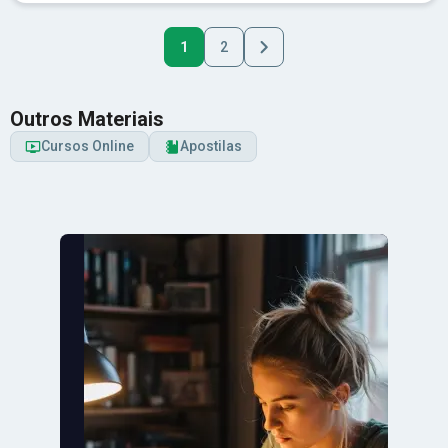
1
2
Outros Materiais
Cursos Online
Apostilas