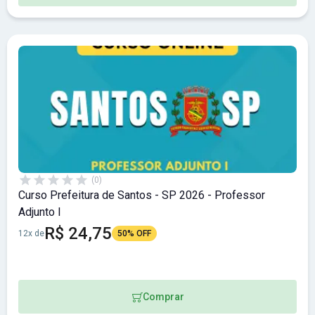
(0)
Curso Prefeitura de Santos - SP 2026 - Professor
Adjunto I
R$ 24,75
12x de
50% OFF
Comprar