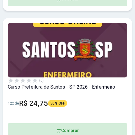
(0)
Curso Prefeitura de Santos - SP 2026 - Enfermeiro
R$ 24,75
12x de
50% OFF
Comprar