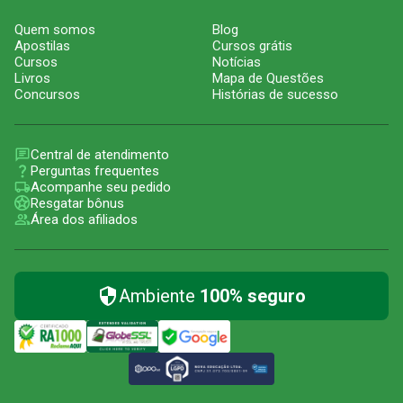
Quem somos
Blog
Apostilas
Cursos grátis
Cursos
Notícias
Livros
Mapa de Questões
Concursos
Histórias de sucesso
Central de atendimento
Perguntas frequentes
Acompanhe seu pedido
Resgatar bônus
Área dos afiliados
Ambiente
100% seguro