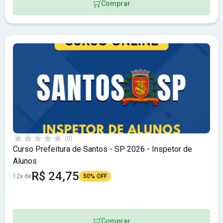
Comprar
(0)
Curso Prefeitura de Santos - SP 2026 - Inspetor de
Alunos
R$ 24,75
12x de
50% OFF
Comprar