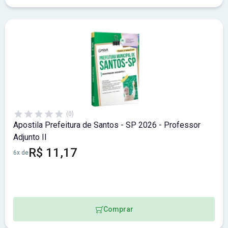
(0)
Apostila Prefeitura de Santos - SP 2026 - Professor
Adjunto II
R$ 11,17
6x de
Comprar