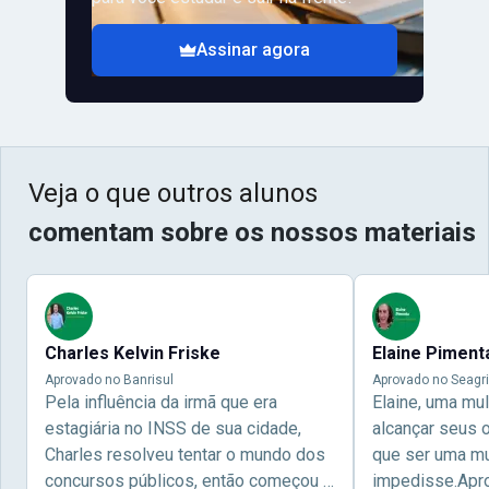
Assinar agora
Veja o que outros alunos
comentam sobre os nossos materiais
Charles Kelvin Friske
Elaine Piment
Aprovado no Banrisul
Aprovado no Seagri
Pela influência da irmã que era
Elaine, uma mu
estagiária no INSS de sua cidade,
alcançar seus 
Charles resolveu tentar o mundo dos
que ser uma mul
concursos públicos, então começou a
impedisse.Apr