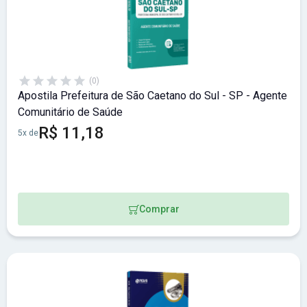
(0)
Apostila Prefeitura de São Caetano do Sul - SP - Agente
Comunitário de Saúde
R$ 11,18
5x de
Comprar