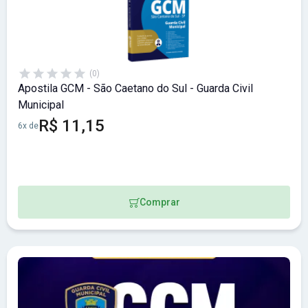
(0)
Apostila GCM - São Caetano do Sul - Guarda Civil
Municipal
R$ 11,15
6x de
Comprar