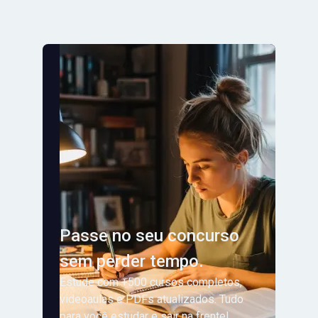
Passe no seu concurso
sem perder tempo.
Estude com +500 cursos completos,
videoaulas e PDFs atualizados. Tudo
para você estudar e sair na frente!