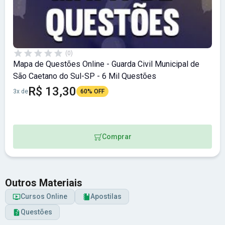
(0)
Mapa de Questões Online - Guarda Civil Municipal de
São Caetano do Sul-SP - 6 Mil Questões
R$ 13,30
3x de
60% OFF
Comprar
Outros Materiais
Cursos Online
Apostilas
Questões