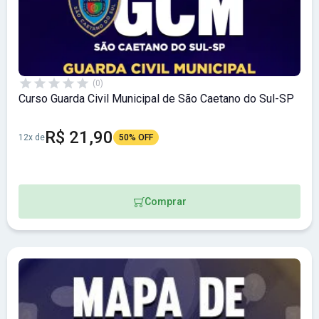
(0)
Curso Guarda Civil Municipal de São Caetano do Sul-SP
R$ 21,90
12x de
50% OFF
Comprar