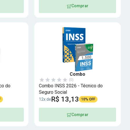
Comprar
Combo
(0)
co do
Combo INSS 2026 - Técnico do
Seguro Social
R$ 13,13
12x de
F
10% OFF
Comprar