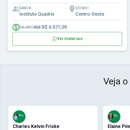
BANCA
ESTADO
Instituto Quadrix
Centro-Oeste
Até R$ 6.071,09
SALÁRIO
Ver materiais
Veja o
Charles Kelvin Friske
Elaine Pi