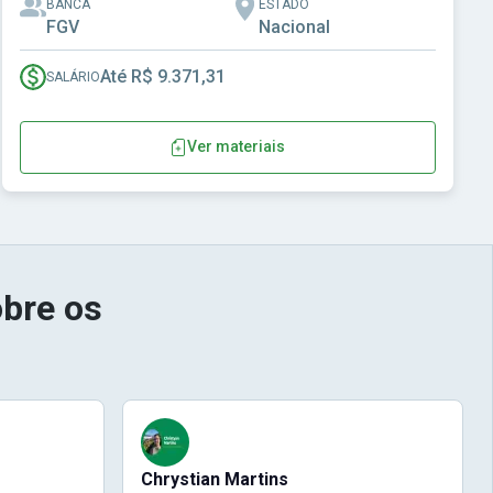
BANCA
ESTADO
FGV
Nacional
Até R$ 9.371,31
SALÁRIO
Ver materiais
bre os
Chrystian Martins