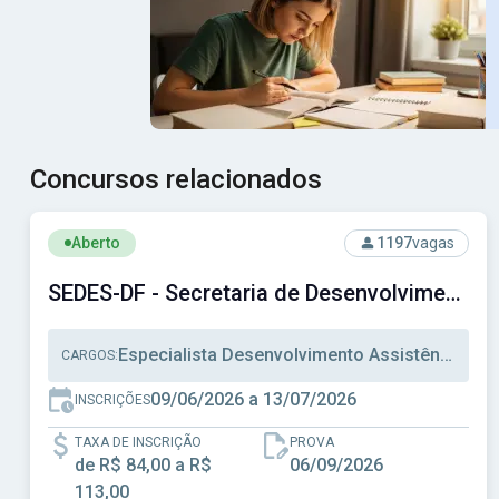
Concursos relacionados
Ver concurso: SEDES-DF - Secretaria de Desenvolvimento 
Aberto
1197
vagas
SEDES-DF - Secretaria de Desenvolvimento Social do Distrito Federal
Especialista Desenvolvimento Assistência Social, Técnico Desenvolvimento Assistência Social, Administração
CARGOS:
09/06/2026 a 13/07/2026
INSCRIÇÕES
TAXA DE INSCRIÇÃO
PROVA
de R$ 84,00 a R$
06/09/2026
113,00