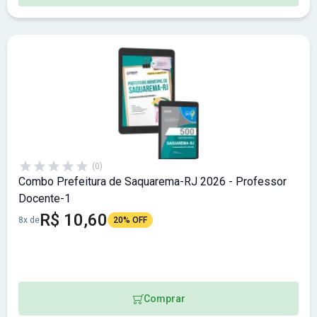
(0)
Combo Prefeitura de Saquarema-RJ 2026 - Professor
Docente-1
R$ 10,60
8x de
20% OFF
Comprar