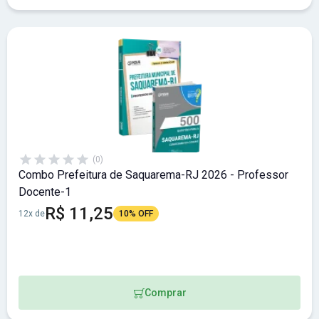
(0)
Combo Prefeitura de Saquarema-RJ 2026 - Professor
Docente-1
R$ 11,25
12x de
10% OFF
Comprar