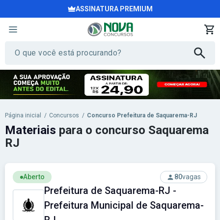
ASSINATURA PREMIUM
Página inicial
/
Concursos
/
Concurso Prefeitura de Saquarema-RJ
Materiais
para o concurso Saquarema
RJ
Aberto
80
vagas
Prefeitura de Saquarema-RJ -
Prefeitura Municipal de Saquarema-