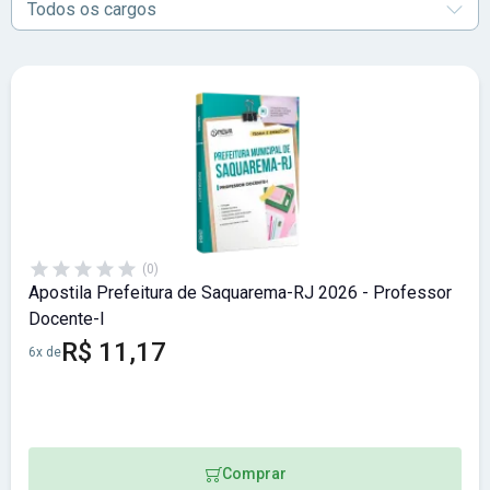
Todos os cargos
(0)
Apostila Prefeitura de Saquarema-RJ 2026 - Professor
Docente-I
R$ 11,17
6x de
Comprar