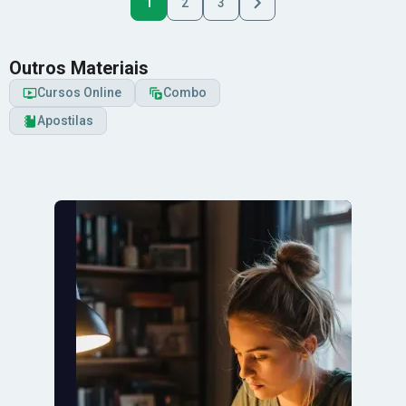
1
2
3
Outros Materiais
Cursos Online
Combo
Apostilas