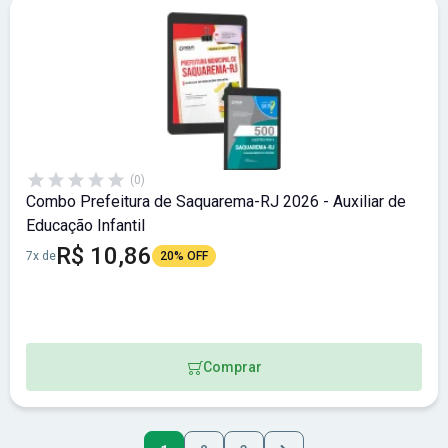
(0)
Combo Prefeitura de Saquarema-RJ 2026 - Auxiliar de
Educação Infantil
R$ 10,86
7x de
20% OFF
Comprar