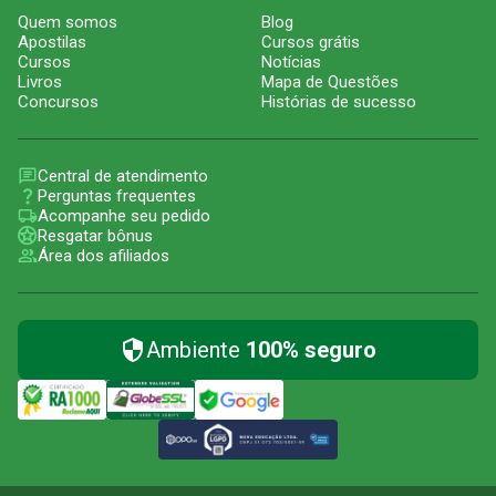
Quem somos
Blog
Apostilas
Cursos grátis
Cursos
Notícias
Livros
Mapa de Questões
Concursos
Histórias de sucesso
Central de atendimento
Perguntas frequentes
Acompanhe seu pedido
Resgatar bônus
Área dos afiliados
Ambiente
100% seguro