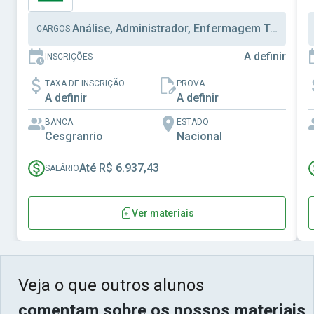
Análise, Administrador, Enfermagem Trabalho
CARGOS:
A definir
INSCRIÇÕES
TAXA DE INSCRIÇÃO
PROVA
A definir
A definir
BANCA
ESTADO
Cesgranrio
Nacional
Até R$ 6.937,43
SALÁRIO
Ver materiais
Veja o que outros alunos
comentam sobre os nossos materiais