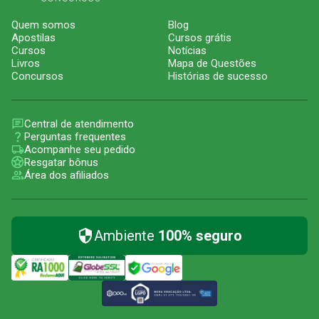
Quem somos
Blog
Apostilas
Cursos grátis
Cursos
Notícias
Livros
Mapa de Questões
Concursos
Histórias de sucesso
Central de atendimento
Perguntas frequentes
Acompanhe seu pedido
Resgatar bônus
Área dos afiliados
Ambiente
100% seguro