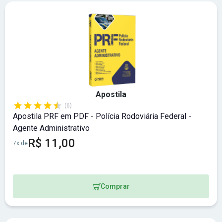
Apostila
(6)
Apostila PRF em PDF - Polícia Rodoviária Federal -
Agente Administrativo
R$ 11,00
7x de
Comprar