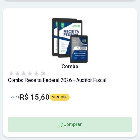
Combo
(0)
Combo Receita Federal 2026 - Auditor Fiscal
R$ 15,60
12x de
20% OFF
Comprar