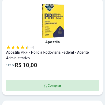
Apostila
(6)
Apostila PRF - Polícia Rodoviária Federal - Agente
Administrativo
R$ 10,00
11x de
Comprar