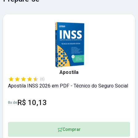
Apostila
(6)
Apostila INSS 2026 em PDF - Técnico do Seguro Social
R$ 10,13
8x de
Comprar