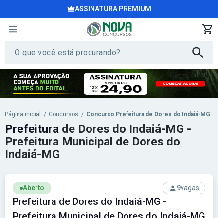
ASSINATURA PREMIUM
Página inicial
/
Concursos
/
Concurso Prefeitura de Dores do Indaiá-MG
Prefeitura
de Dores do Indaiá-MG -
Prefeitura Municipal de Dores do
Indaiá-MG
Aberto
9
vagas
Prefeitura de Dores do Indaiá-MG -
Prefeitura Municipal de Dores do Indaiá-MG