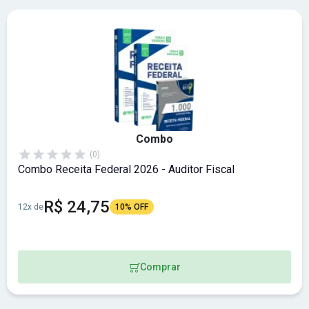
Combo
(0)
Combo Receita Federal 2026 - Auditor Fiscal
R$ 24,75
12x de
10% OFF
Comprar