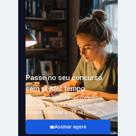
Passe no seu concurso
sem perder tempo.
Estude com +500 cursos completos,
videoaulas e PDFs atualizados. Tudo
para você estudar e sair na frente!
Assinar agora