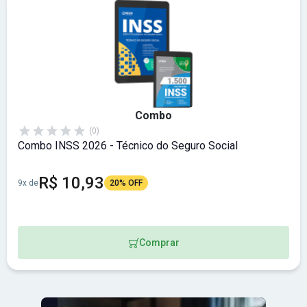
Combo
(0)
Combo INSS 2026 - Técnico do Seguro Social
R$ 10,93
9x de
20% OFF
Comprar