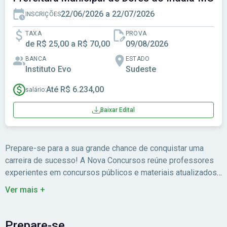
22/06/2026 a 22/07/2026
INSCRIÇÕES
TAXA
PROVA
de R$ 25,00 a R$ 70,00
09/08/2026
BANCA
ESTADO
Instituto Evo
Sudeste
Até R$ 6.234,00
salário:
Baixar Edital
Prepare-se para a sua grande chance de conquistar uma
carreira de sucesso! A Nova Concursos reúne professores
experientes em concursos públicos e materiais atualizados
para você estudar com foco no edital.
Ver mais +
Prepare-se