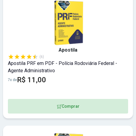
Apostila
(6)
Apostila PRF em PDF - Polícia Rodoviária Federal -
Agente Administrativo
R$ 11,00
7x de
Comprar