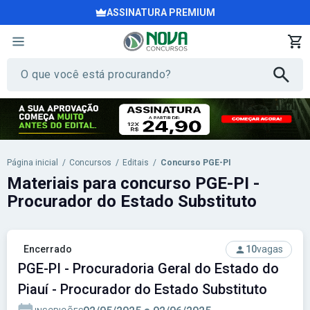
ASSINATURA PREMIUM
Página inicial
/
Concursos
/
Editais
/
Concurso PGE-PI
Materiais para concurso PGE-PI -
Procurador do Estado Substituto
Encerrado
10
vagas
PGE-PI - Procuradoria Geral do Estado do
Piauí - Procurador do Estado Substituto