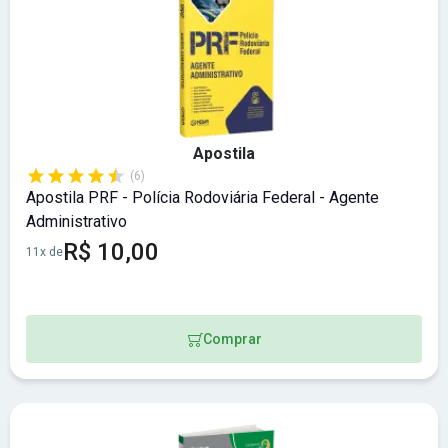
Apostila
(6)
Apostila PRF - Polícia Rodoviária Federal - Agente
Administrativo
R$ 10,00
11x de
Comprar