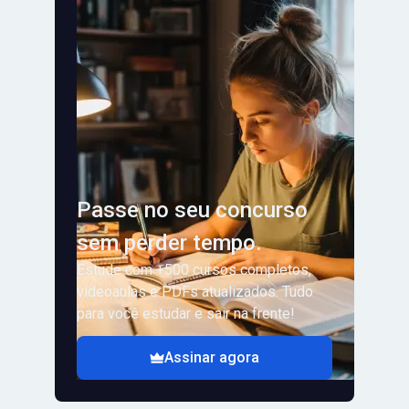
Passe no seu concurso
sem perder tempo.
Estude com +500 cursos completos,
videoaulas e PDFs atualizados. Tudo
para você estudar e sair na frente!
Assinar agora