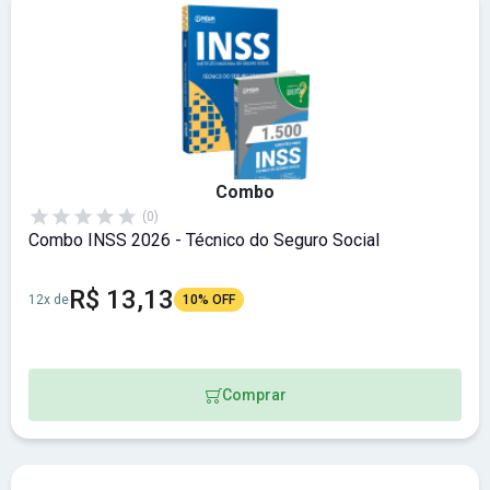
Combo
(0)
Combo INSS 2026 - Técnico do Seguro Social
R$ 13,13
12x de
10% OFF
Comprar