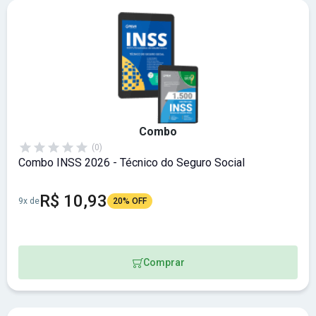
Combo
(0)
Combo INSS 2026 - Técnico do Seguro Social
R$ 10,93
9x de
20% OFF
Comprar