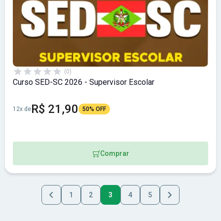
(0)
Curso SED-SC 2026 - Supervisor Escolar
R$ 21,90
12x de
50% OFF
Comprar
1
2
3
4
5