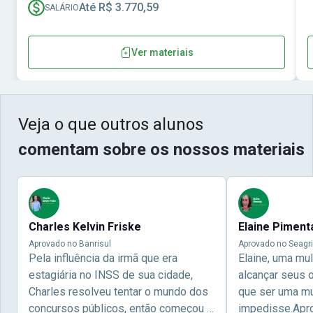
Até R$ 3.770,59
SALÁRIO
Ver materiais
Veja o que outros alunos
comentam sobre os nossos materiais
Charles Kelvin Friske
Elaine Piment
Aprovado no Banrisul
Aprovado no Seagri
Pela influência da irmã que era
Elaine, uma mu
estagiária no INSS de sua cidade,
alcançar seus 
Charles resolveu tentar o mundo dos
que ser uma mul
concursos públicos, então começou a
impedisse.Apr