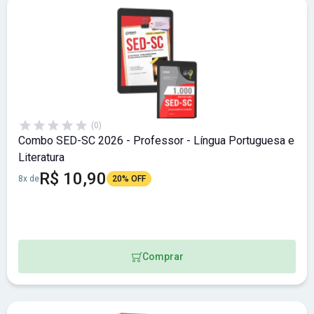
(0)
Combo SED-SC 2026 - Professor - Língua Portuguesa e
Literatura
R$ 10,90
8x de
20% OFF
Comprar