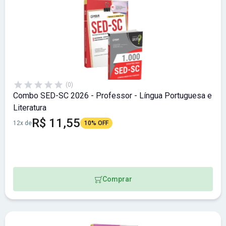
(0)
Combo SED-SC 2026 - Professor - Língua Portuguesa e
Literatura
R$ 11,55
12x de
10% OFF
Comprar