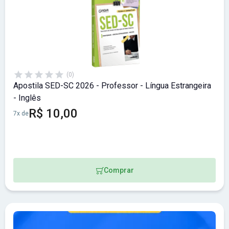
(0)
Apostila SED-SC 2026 - Professor - Língua Estrangeira
- Inglês
R$ 10,00
7x de
Comprar