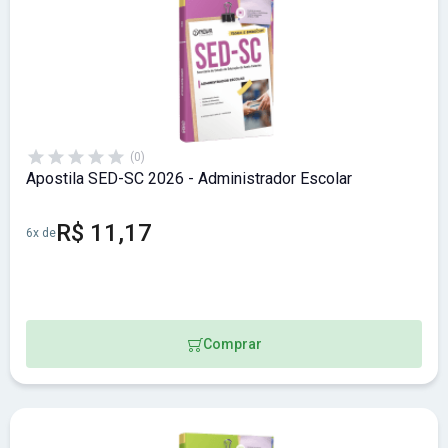
(0)
Apostila SED-SC 2026 - Administrador Escolar
R$ 11,17
6x de
Comprar