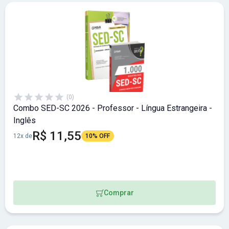
(0)
Combo SED-SC 2026 - Professor - Língua Estrangeira -
Inglês
R$ 11,55
12x de
10% OFF
Comprar