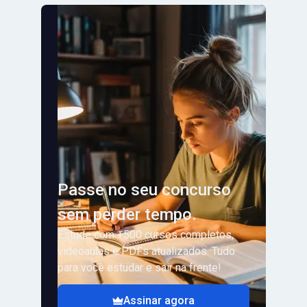
Passe no seu concurso
sem perder tempo.
Estude com +500 cursos completos,
videoaulas e PDFs atualizados. Tudo
para você estudar e sair na frente!
Assinar agora