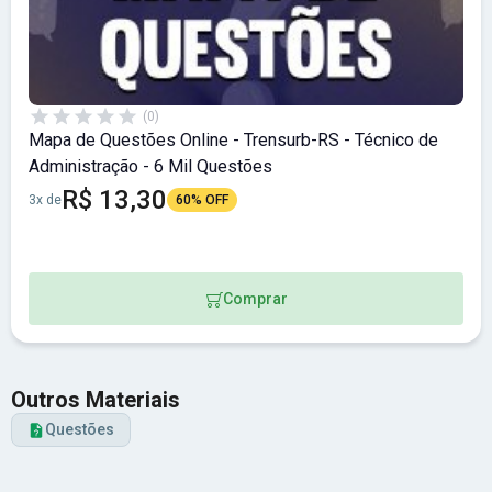
(0)
Mapa de Questões Online - Trensurb-RS - Técnico de
Administração - 6 Mil Questões
R$ 13,30
3x de
60% OFF
Comprar
Outros Materiais
Questões