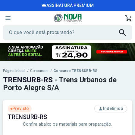
ASSINATURA PREMIUM
Página inicial
/
Concursos
/
Concurso TRENSURB-RS
TRENSURB-RS
- Trens Urbanos de
Porto Alegre S/A
Previsto
Indefinido
TRENSURB-RS
Confira abaixo os materiais para preparação.