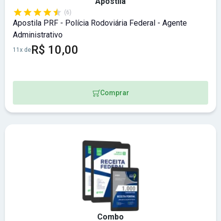
Apostila
(6)
Apostila PRF - Polícia Rodoviária Federal - Agente
Administrativo
R$ 10,00
11x de
Comprar
Combo