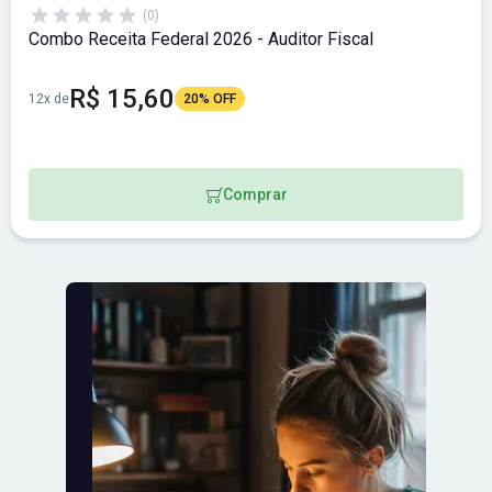
(0)
Combo Receita Federal 2026 - Auditor Fiscal
R$ 15,60
12x de
20% OFF
Comprar