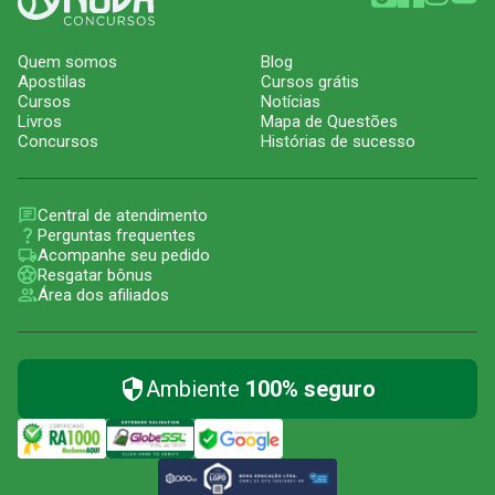
Quem somos
Blog
Apostilas
Cursos grátis
Cursos
Notícias
Livros
Mapa de Questões
Concursos
Histórias de sucesso
Central de atendimento
Perguntas frequentes
Acompanhe seu pedido
Resgatar bônus
Área dos afiliados
Ambiente
100% seguro