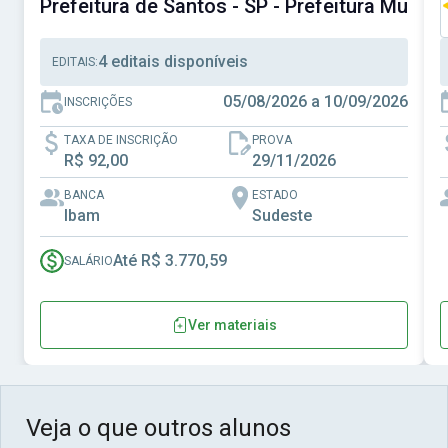
Prefeitura de Santos - SP - Prefeitura Munici
4 editais disponíveis
EDITAIS:
05/08/2026 a 10/09/2026
INSCRIÇÕES
TAXA DE INSCRIÇÃO
PROVA
R$ 92,00
29/11/2026
BANCA
ESTADO
Ibam
Sudeste
Até R$ 3.770,59
SALÁRIO
Ver materiais
Veja o que outros alunos