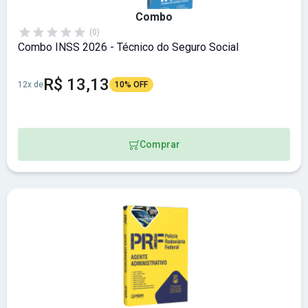
Combo
(0)
Combo INSS 2026 - Técnico do Seguro Social
R$ 13,13
12x de
10% OFF
Comprar