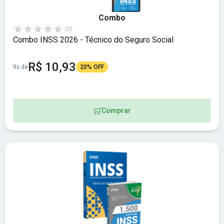
Combo
(0)
Combo INSS 2026 - Técnico do Seguro Social
R$ 10,93
9x de
20% OFF
Comprar