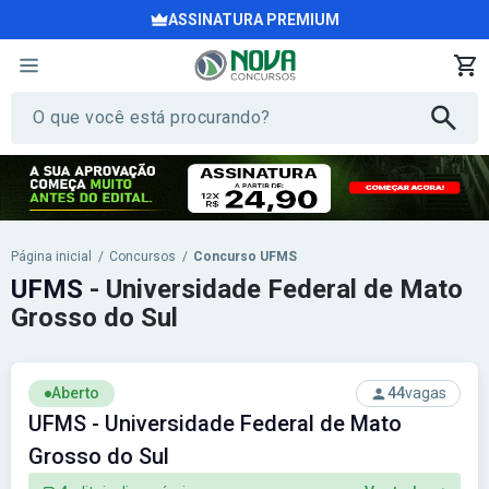
ASSINATURA PREMIUM
Página inicial
/
Concursos
/
Concurso UFMS
UFMS
- Universidade Federal de Mato
Grosso do Sul
Aberto
44
vagas
UFMS - Universidade Federal de Mato
Grosso do Sul