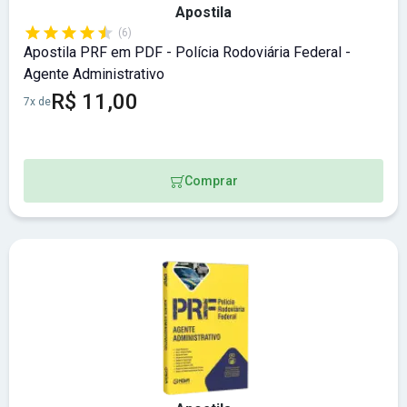
Apostila
(6)
Apostila PRF em PDF - Polícia Rodoviária Federal -
Agente Administrativo
R$ 11,00
7x de
Comprar