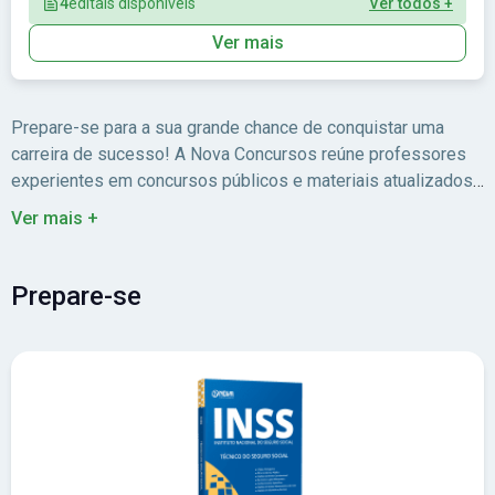
4
editais disponíveis
Ver todos +
Ver mais
Prepare-se para a sua grande chance de conquistar uma
carreira de sucesso! A Nova Concursos reúne professores
experientes em concursos públicos e materiais atualizados
para você estudar com foco no edital.
Ver mais +
Prepare-se