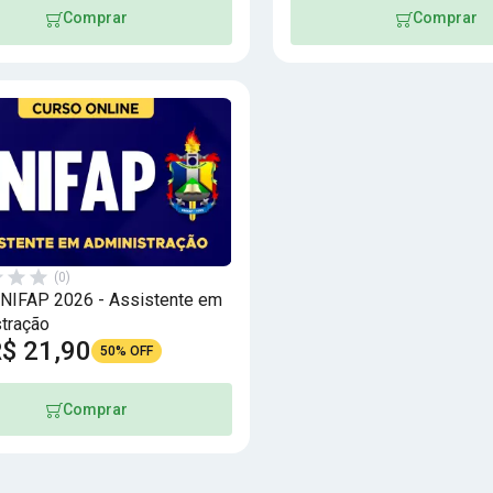
Comprar
Comprar
(0)
NIFAP 2026 - Assistente em
tração
$ 21,90
50% OFF
Comprar