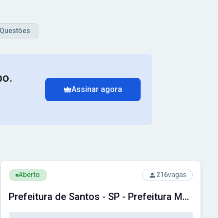
Questões
po.
Assinar agora
Ver concurso: Prefeitura de Santos - SP - Prefeitura Municipa
Aberto
216
vagas
Prefeitura de Santos - SP - Prefeitura Municipal de Santos - SP