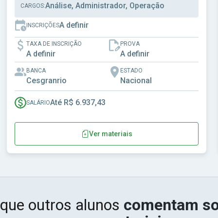
Análise, Administrador, Operação
CARGOS:
A definir
INSCRIÇÕES
TAXA DE INSCRIÇÃO
PROVA
A definir
A definir
BANCA
ESTADO
Cesgranrio
Nacional
Até R$ 6.937,43
SALÁRIO
Ver materiais
 que outros alunos
comentam so