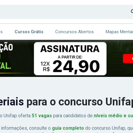
os
Cursos Grátis
Concursos Abertos
Mapas Menta
CA
ITE
eriais
para o concurso Unifa
o Unifap oferta
51 vagas
para candidatos de
níveis médio e s
 informações, consulte o
guia completo
do concurso Unifap, que