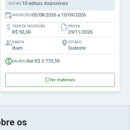
10 editais disponíveis
EDITAIS:
05/08/2026 a 10/09/2026
INSCRIÇÕES
TAXA DE INSCRIÇÃO
PROVA
R$ 92,00
29/11/2026
BANCA
ESTADO
Ibam
Sudeste
Até R$ 3.770,59
SALÁRIO
Ver materiais
bre os