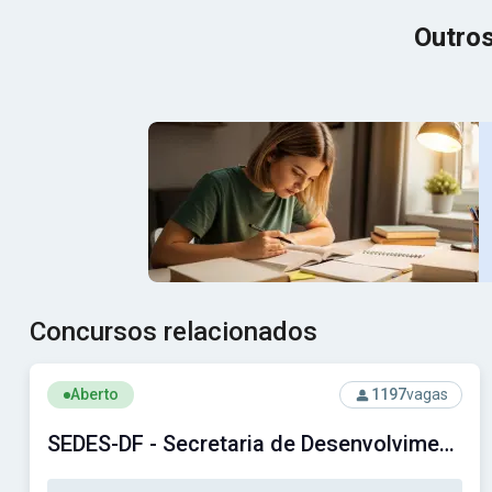
Outros
Concursos relacionados
Ver concurso: SEDES-DF - Secretaria de Desenvolvimento 
Aberto
1197
vagas
SEDES-DF - Secretaria de Desenvolvimento Social do Distrito Federal