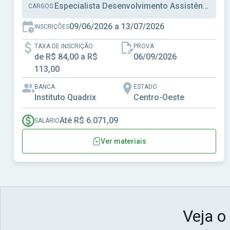
Especialista Desenvolvimento Assistência Social, Técnico Desenvolvimento Assistência Social, Técnico Administrativo
CARGOS:
09/06/2026 a 13/07/2026
INSCRIÇÕES
TAXA DE INSCRIÇÃO
PROVA
de R$ 84,00 a R$
06/09/2026
113,00
BANCA
ESTADO
Instituto Quadrix
Centro-Oeste
Até R$ 6.071,09
SALÁRIO
Ver materiais
Veja o