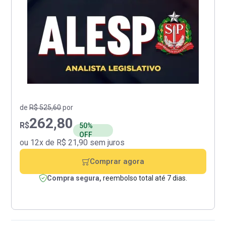
de
R$ 525,60
por
262,80
R$
50%
OFF
ou 12x de R$ 21,90 sem juros
Comprar agora
Compra segura,
reembolso total até 7 dias.