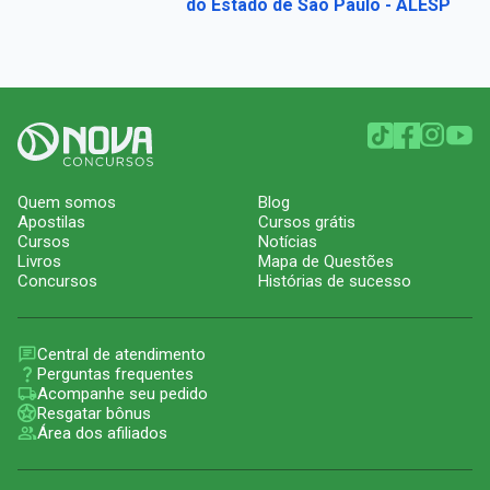
do Estado de São Paulo - ALESP
Quem somos
Blog
Apostilas
Cursos grátis
Cursos
Notícias
Livros
Mapa de Questões
Concursos
Histórias de sucesso
Central de atendimento
Perguntas frequentes
Acompanhe seu pedido
Resgatar bônus
Área dos afiliados