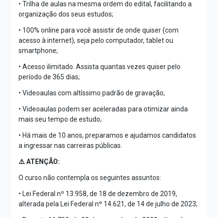
• Trilha de aulas na mesma ordem do edital, facilitando a
organização dos seus estudos;
• 100% online para você assistir de onde quiser (com
acesso à internet), seja pelo computador, tablet ou
smartphone;
• Acesso ilimitado. Assista quantas vezes quiser pelo
período de 365 dias;
• Videoaulas com altíssimo padrão de gravação;
• Videoaulas podem ser aceleradas para otimizar ainda
mais seu tempo de estudo;
• Há mais de 10 anos, preparamos e ajudamos candidatos
a ingressar nas carreiras públicas.
⚠️ ATENÇÃO:
O curso não contempla os seguintes assuntos:
• Lei Federal nº 13.958, de 18 de dezembro de 2019,
alterada pela Lei Federal nº 14.621, de 14 de julho de 2023;