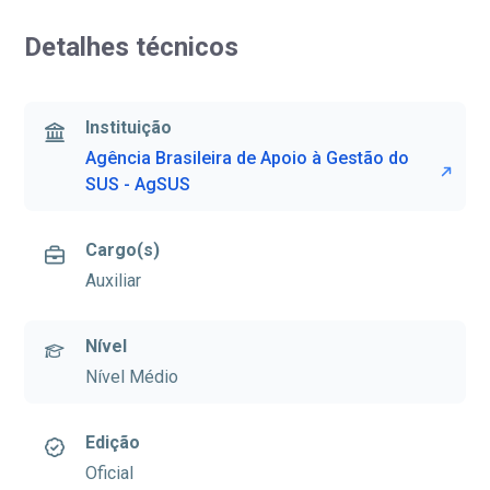
Detalhes técnicos
Instituição
Agência Brasileira de Apoio à Gestão do
SUS - AgSUS
Cargo(s)
Auxiliar
Nível
Nível Médio
Edição
Oficial