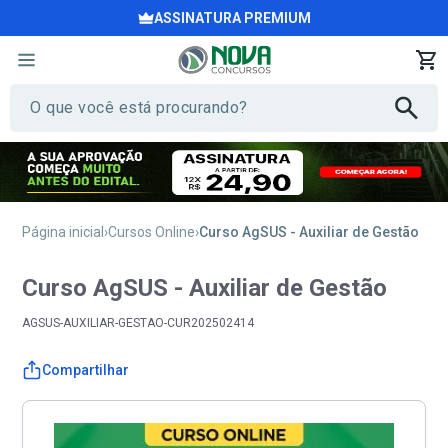
ASSINATURA PREMIUM
Página inicial
Cursos Online
Curso AgSUS - Auxiliar de Gestão
Curso AgSUS - Auxiliar de Gestão
AGSUS-AUXILIAR-GESTAO-CUR202502414
Compartilhar