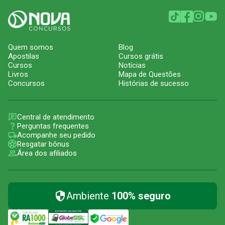
Quem somos
Blog
Apostilas
Cursos grátis
Cursos
Notícias
Livros
Mapa de Questões
Concursos
Histórias de sucesso
Central de atendimento
Perguntas frequentes
Acompanhe seu pedido
Resgatar bônus
Área dos afiliados
Ambiente
100% seguro