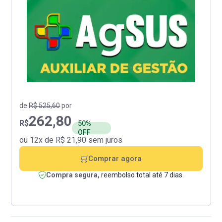
de
R$ 525,60
por
262,80
R$
50%
OFF
ou 12x de R$ 21,90 sem juros
Comprar agora
Compra segura,
reembolso total até 7 dias.