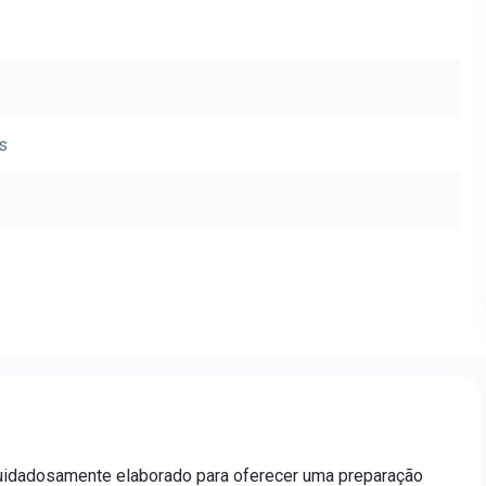
s
uidadosamente elaborado para oferecer uma preparação