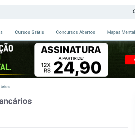
os
Cursos Grátis
Concursos Abertos
Mapas Menta
CA
ITE
ários
ancários