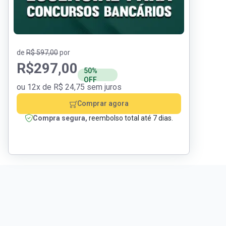
de
R$ 597,00
por
R$
297,00
50%
OFF
ou 12x de R$ 24,75 sem juros
Comprar agora
Compra segura,
reembolso total até 7 dias.