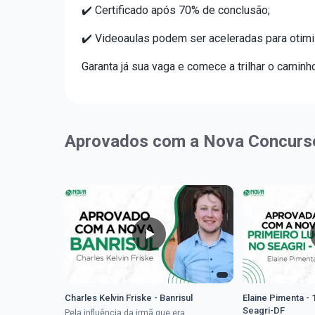
✔️ Certificado após 70% de conclusão;
✔️ Videoaulas podem ser aceleradas para otimi
Garanta já sua vaga e comece a trilhar o caminh
Aprovados com a Nova Concurs
Charles Kelvin Friske - Banrisul
Elaine Pimenta - 
Seagri-DF
Pela influência da irmã que era