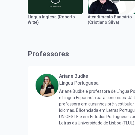
Língua Inglesa (Roberto
Atendimento Bancário
Witte)
(Cristiano Silva)
Professores
Ariane Budke
Língua Portuguesa
Ariane Budke é professora de Língua P
e Língua Espanhola para concursos. Já
professora em cursinhos pré-vestibular
idiomas. É licenciada em Letras Portug
UNIOESTE e em Estudos Portugueses pe
Letras da Universidade de Lisboa (FLUL)
Língua Portuguesa pela FLUL. É pós-gr