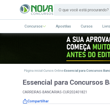
Concursos
Apostilas
Cursos
Livr
Página inicial
Cursos Online
Essencial para Concursos Banc
Essencial para Concursos B
CARREIRAS-BANCARIAS-CUR202401821
Compartilhar