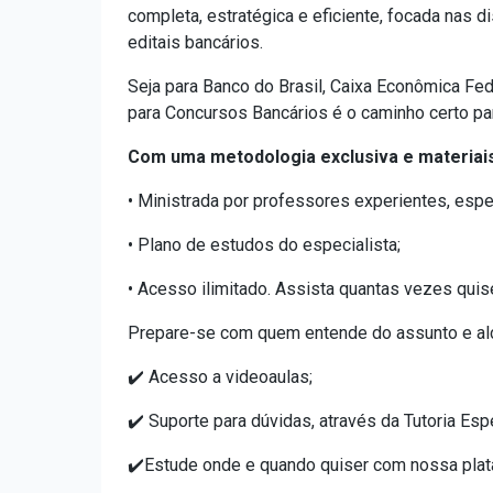
completa, estratégica e eficiente, focada nas 
editais bancários.
Seja para Banco do Brasil, Caixa Econômica Feder
para Concursos Bancários é o caminho certo pa
Com uma metodologia exclusiva e materiais
• Ministrada por professores experientes, espe
• Plano de estudos do especialista;
• Acesso ilimitado. Assista quantas vezes quis
Prepare-se com quem entende do assunto e alca
✔️ Acesso a videoaulas;
✔️ Suporte para dúvidas, através da Tutoria Esp
✔️Estude onde e quando quiser com nossa plat