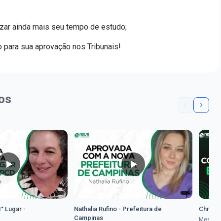
zar ainda mais seu tempo de estudo;
o para sua aprovação nos Tribunais!
os
1° Lugar -
Nathalia Rufino - Prefeitura de
Chrysti
Campinas
Mesmo 