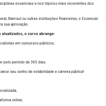
disciplinas essenciais e nos tópicos mais recorrentes dos
al, Banrisul ou outras instituições financeiras, o Essencial
ra sua aprovação.
 atualizados, o curso abrange:
cialistas em concursos públicos;
er pelo período de 365 dias;
nce seu sonho de estabilidade e carreira pública!
ecializada;
aforma online;