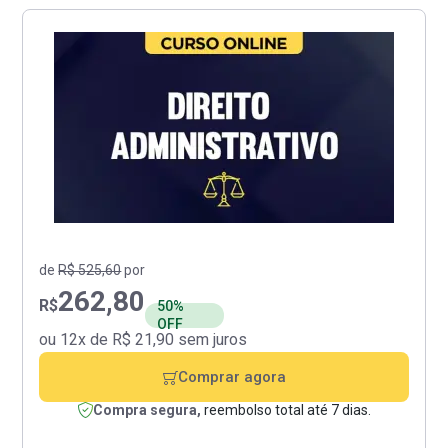
de
R$ 525,60
por
262,80
R$
50%
OFF
ou 12x de R$ 21,90 sem juros
Comprar agora
Compra segura,
reembolso total até 7 dias.