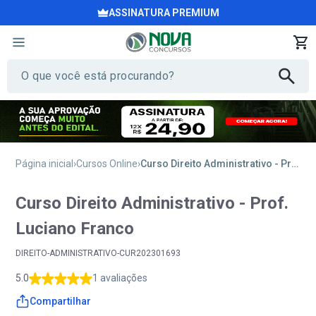
ASSINATURA PREMIUM
Página inicial
Cursos Online
Curso Direito Administrativo - Prof. Luciano Franco
Curso Direito Administrativo - Prof.
Luciano Franco
DIREITO-ADMINISTRATIVO-CUR202301693
5.0
1 avaliações
Compartilhar