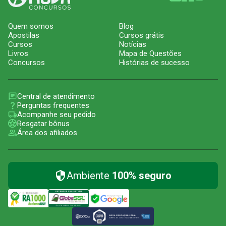
Quem somos
Blog
Apostilas
Cursos grátis
Cursos
Notícias
Livros
Mapa de Questões
Concursos
Histórias de sucesso
Central de atendimento
Perguntas frequentes
Acompanhe seu pedido
Resgatar bônus
Área dos afiliados
Ambiente
100% seguro