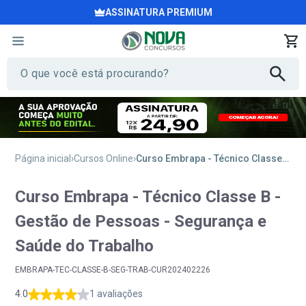
ASSINATURA PREMIUM
Página inicial
Cursos Online
Curso Embrapa - Técnico Classe B - Gestão de Pessoas - Segurança e Saúde do Trabalho
Curso Embrapa - Técnico Classe B -
Gestão de Pessoas - Segurança e
Saúde do Trabalho
EMBRAPA-TEC-CLASSE-B-SEG-TRAB-CUR202402226
4.0
1 avaliações