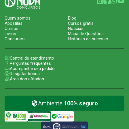
Quem somos
Blog
Apostilas
Cursos grátis
Cursos
Notícias
Livros
Mapa de Questões
Concursos
Histórias de sucesso
Central de atendimento
Perguntas frequentes
Acompanhe seu pedido
Resgatar bônus
Área dos afiliados
Ambiente
100% seguro