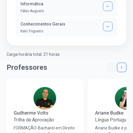
Informática
Fábio Augusto
Conhecimentos Gerais
Italo Trigueiro
Carga horária total: 21 horas
Professores
Guilherme Volts
Ariane Budke
Trilha da Aprovação
Língua Portugues
FORMAÇÃO-Bacharel em Direito
Ariane Budke é prof