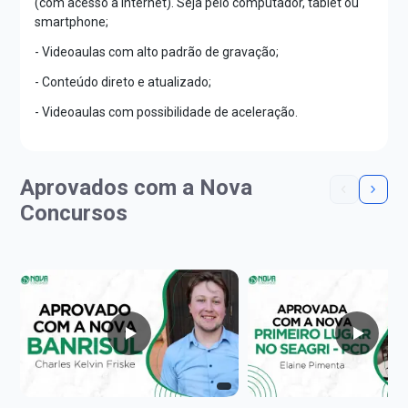
(com acesso à internet). Seja pelo computador, tablet ou
smartphone;
- Videoaulas com alto padrão de gravação;
- Conteúdo direto e atualizado;
- Videoaulas com possibilidade de aceleração.
Aprovados com a Nova
Concursos