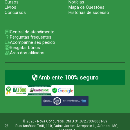
Cursos
Notícias
Livros
Mapa de Questões
Concursos
Histórias de sucesso
Central de atendimento
Perguntas frequentes
Acompanhe seu pedido
Resgatar bônus
Área dos afiliados
Ambiente
100% seguro
© 2026 - Nova Concursos. CNPJ 31.072.703/0001-59
Rua Américo Totti, 110, Bairro Jardim Aeroporto III, Alfenas - MG,