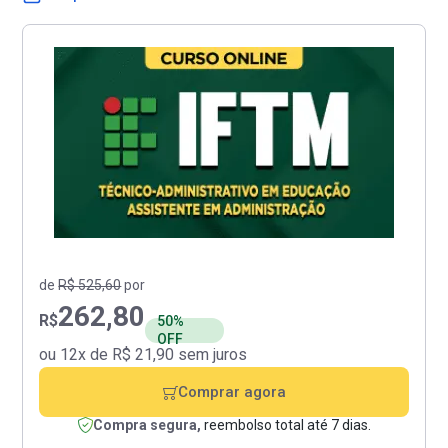
de
R$ 525,60
por
262,80
R$
50%
OFF
ou 12x de R$ 21,90 sem juros
Comprar agora
Compra segura,
reembolso total até 7 dias.