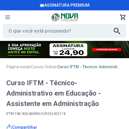
ASSINATURA PREMIUM
Página inicial
Cursos Online
Curso IFTM - Técnico-Administrativo em Educação - Assistente em Administração
Curso IFTM - Técnico-
Administrativo em Educação -
Assistente em Administração
IFTM-TAE-ASS-ADMIN-CUR202402118
Compartilhar