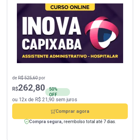
de
R$ 525,60
por
262,80
R$
50%
OFF
ou 12x de R$ 21,90 sem juros
Comprar agora
Compra segura,
reembolso total até 7 dias.