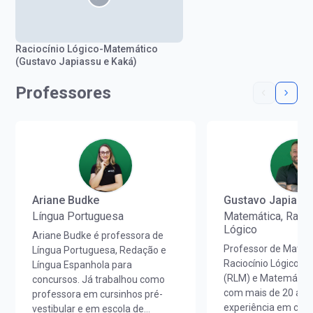
Raciocínio Lógico-Matemático
(Gustavo Japiassu e Kaká)
Professores
Ariane Budke
Gustavo Japiass
Língua Portuguesa
Matemática, Racio
Lógico
Ariane Budke é professora de
Professor de Matem
Língua Portuguesa, Redação e
Raciocínio Lógico M
Língua Espanhola para
(RLM) e Matemática
concursos. Já trabalhou como
com mais de 20 ano
professora em cursinhos pré-
experiência em curs
vestibular e em escola de