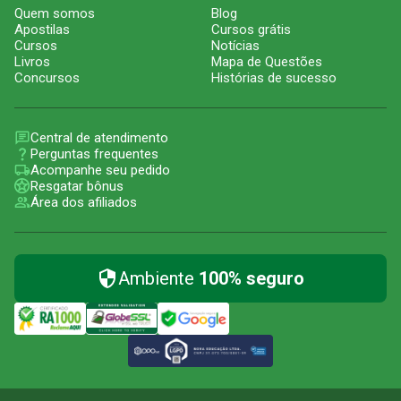
Quem somos
Blog
Apostilas
Cursos grátis
Cursos
Notícias
Livros
Mapa de Questões
Concursos
Histórias de sucesso
Central de atendimento
Perguntas frequentes
Acompanhe seu pedido
Resgatar bônus
Área dos afiliados
Ambiente
100% seguro