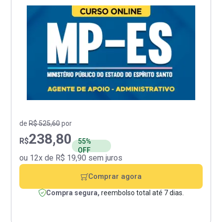
de
R$ 525,60
por
238,80
R$
55%
OFF
ou 12x de R$ 19,90 sem juros
Comprar agora
Compra segura,
reembolso total até 7 dias.