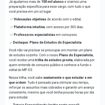
Já ajudamos mais de
100 mil alunos
e criamos uma
preparação específica para esse cargo, com tudo o que
você precisa em um só lugar:
✅
Videoaulas objetivas
de acordo com o edital;
✅
Plataforma intuitiva
, com acesso por 365 dias;
✅
Professores especialistas
em concursos.
→ Destaque: Plano de Estudos do Especialista
Você não vai precisar se preocupar em montar um plano
de estudos sozinho. Com o nosso
Plano do Especialista
,
você recebe uma
trilha de estudos pronta
, elaborada por
quem entende de concurso público e conhece a fundo o
edital do MP-ES.
Nessa trilha, você sabe
exatamente o que estudar e em
que ordem
. Tudo é pensado para otimizar seu tempo,
reforçar os assuntos mais cobrados e garantir um avanço
consistente, mesmo que você tenha poucas horas por dia
para estudar.