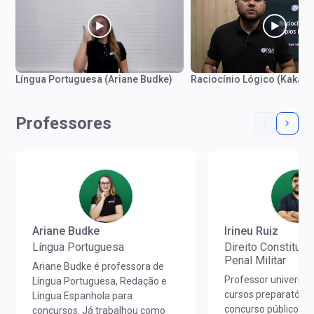
Língua Portuguesa (Ariane Budke)
Raciocínio Lógico (Kaká)
Professores
Ariane Budke
Irineu Ruiz
Língua Portuguesa
Direito Constitucio
Penal Militar
Ariane Budke é professora de
Professor universitá
Língua Portuguesa, Redação e
cursos preparatório
Língua Espanhola para
concurso público e 
concursos. Já trabalhou como