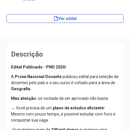
Ver edital
Descrição
Edital Publicado - PND 2026!
A
Prova Nacional Docente
publicou edital para seleção de
docentes pelo país e o seu curso é voltado para a área de
Geografia.
Mas atenção:
só vontade de ser aprovado não basta.
→ Você precisa de um
plano de estudos eficiente
!
Mesmo com pouco tempo, é possível estudar com foco e
conquistar sua vaga.
Já ajudamos mais de
100 mil alunos
e criamos uma