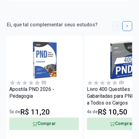
Ei, que tal complementar seus estudos?
(0)
(0)
Apostila PND 2026 -
Livro 400 Questões
Pedagogia
Gabaritadas para PND 
a Todos os Cargos
R$ 11,20
R$ 10,50
5x de
4x de
Comprar
Comprar