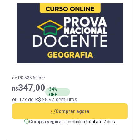
de
R$ 525,60
por
347,00
R$
34%
OFF
ou 12x de R$ 28,92 sem juros
Comprar agora
Compra segura,
reembolso total até 7 dias.