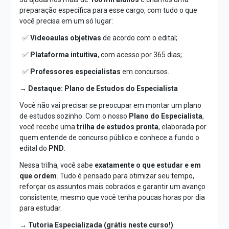
preparação específica para esse cargo, com tudo o que
você precisa em um só lugar:
✅
Videoaulas objetivas
de acordo com o edital;
✅
Plataforma intuitiva
, com acesso por 365 dias;
✅
Professores especialistas
em concursos.
→ Destaque: Plano de Estudos do Especialista
Você não vai precisar se preocupar em montar um plano
de estudos sozinho. Com o nosso
Plano do Especialista
,
você recebe uma
trilha de estudos pronta
, elaborada por
quem entende de concurso público e conhece a fundo o
edital do
PND
.
Nessa trilha, você sabe
exatamente o que estudar e em
que ordem
. Tudo é pensado para otimizar seu tempo,
reforçar os assuntos mais cobrados e garantir um avanço
consistente, mesmo que você tenha poucas horas por dia
para estudar.
→ Tutoria Especializada (grátis neste curso!)