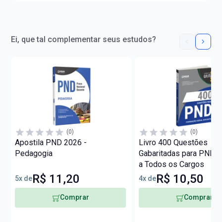
Ei, que tal complementar seus estudos?
(0)
(0)
Apostila PND 2026 -
Livro 400 Questões
Pedagogia
Gabaritadas para PND 
a Todos os Cargos
R$ 11,20
R$ 10,50
5x de
4x de
Comprar
Comprar