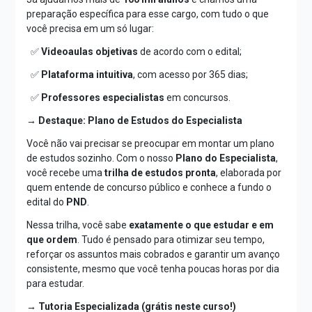
preparação específica para esse cargo, com tudo o que
você precisa em um só lugar:
✅
Videoaulas objetivas
de acordo com o edital;
✅
Plataforma intuitiva
, com acesso por 365 dias;
✅
Professores especialistas
em concursos.
→ Destaque: Plano de Estudos do Especialista
Você não vai precisar se preocupar em montar um plano
de estudos sozinho. Com o nosso
Plano do Especialista
,
você recebe uma
trilha de estudos pronta
, elaborada por
quem entende de concurso público e conhece a fundo o
edital do
PND
.
Nessa trilha, você sabe
exatamente o que estudar e em
que ordem
. Tudo é pensado para otimizar seu tempo,
reforçar os assuntos mais cobrados e garantir um avanço
consistente, mesmo que você tenha poucas horas por dia
para estudar.
→ Tutoria Especializada (grátis neste curso!)