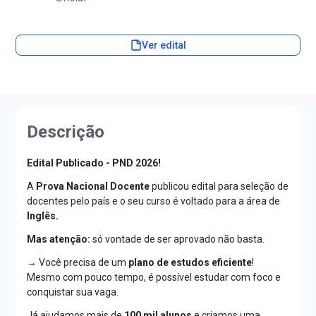
Ver edital
Descrição
Edital Publicado - PND 2026!
A
Prova Nacional Docente
publicou edital para seleção de
docentes pelo país e o seu curso é voltado para a área de
Inglês.
Mas atenção:
só vontade de ser aprovado não basta.
→ Você precisa de um
plano de estudos eficiente
!
Mesmo com pouco tempo, é possível estudar com foco e
conquistar sua vaga.
Já ajudamos mais de
100 mil alunos
e criamos uma