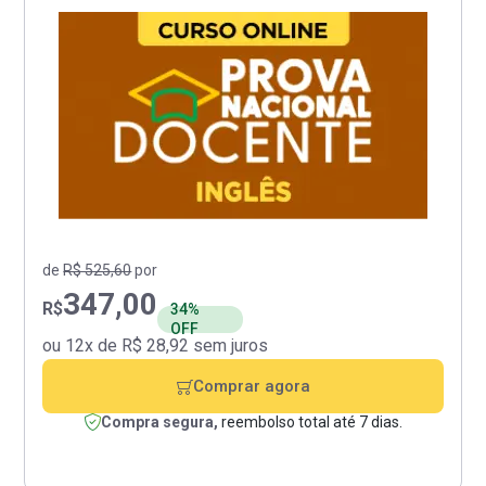
de
R$ 525,60
por
347,00
R$
34%
OFF
ou 12x de R$ 28,92 sem juros
Comprar agora
Compra segura,
reembolso total até 7 dias.