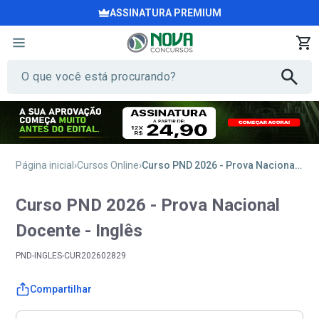
ASSINATURA PREMIUM
Página inicial
Cursos Online
Curso PND 2026 - Prova Nacional Docente - Inglês
Curso PND 2026 - Prova Nacional
Docente - Inglês
PND-INGLES-CUR202602829
Compartilhar