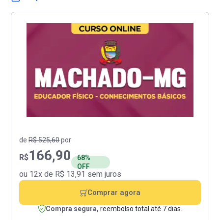
de
R$ 525,60
por
166,90
R$
68%
OFF
ou 12x de R$ 13,91 sem juros
Comprar agora
Compra segura,
reembolso total até 7 dias.