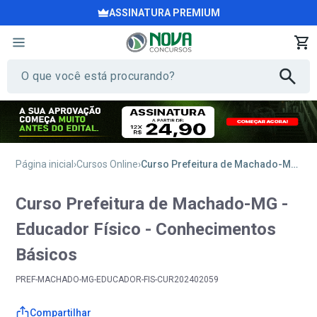
ASSINATURA PREMIUM
Página inicial
Cursos Online
Curso Prefeitura de Machado-MG - Educador Físico - Conhecimentos Básicos
Curso Prefeitura de Machado-MG -
Educador Físico - Conhecimentos
Básicos
PREF-MACHADO-MG-EDUCADOR-FIS-CUR202402059
Compartilhar