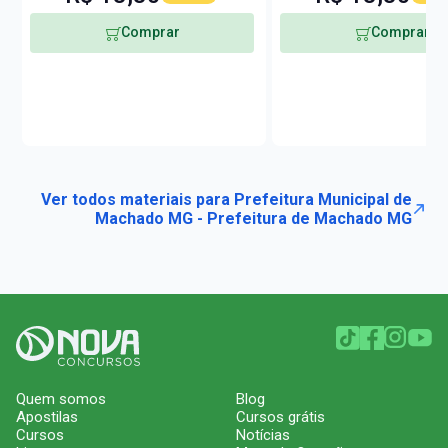
Comprar
Comprar
Ver todos materiais para Prefeitura Municipal de
Machado MG - Prefeitura de Machado MG
Quem somos
Blog
Apostilas
Cursos grátis
Cursos
Notícias