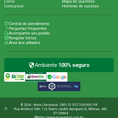
Livros
Mapa de Questões
Concursos
Histórias de sucesso
Central de atendimento
Perguntas frequentes
Acompanhe seu pedido
Resgatar bônus
Área dos afiliados
Ambiente
100% seguro
© 2026 - Nova Concursos. CNPJ 31.072.703/0001-59
Rua Américo Totti, 110, Bairro Jardim Aeroporto III, Alfenas - MG,
37130864
https://www.grupoeduqi.com.br/