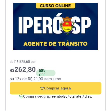
de
R$ 525,60
por
262,80
R$
50%
OFF
ou 12x de R$ 21,90 sem juros
Comprar agora
Compra segura,
reembolso total até 7 dias.