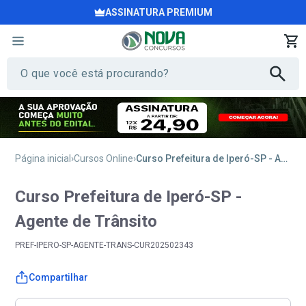
ASSINATURA PREMIUM
Página inicial
Cursos Online
Curso Prefeitura de Iperó-SP - Agente de Trânsito
Curso Prefeitura de Iperó-SP -
Agente de Trânsito
PREF-IPERO-SP-AGENTE-TRANS-CUR202502343
Compartilhar