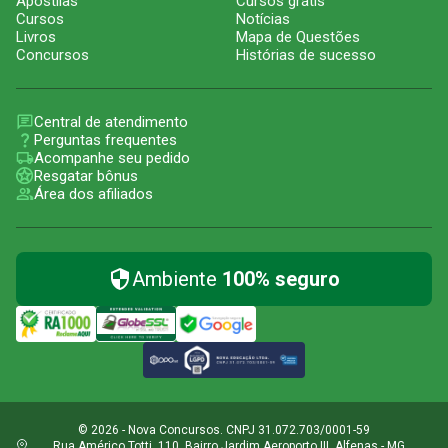
Apostilas
Cursos grátis
Cursos
Notícias
Livros
Mapa de Questões
Concursos
Histórias de sucesso
Central de atendimento
Perguntas frequentes
Acompanhe seu pedido
Resgatar bônus
Área dos afiliados
Ambiente
100% seguro
© 2026 - Nova Concursos. CNPJ 31.072.703/0001-59
Rua Américo Totti, 110, Bairro Jardim Aeroporto III, Alfenas - MG,