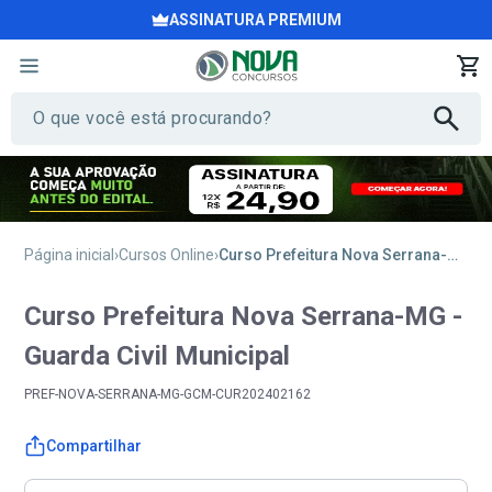
ASSINATURA PREMIUM
Página inicial
Cursos Online
Curso Prefeitura Nova Serrana-MG - Guarda Civil Municipal
Curso Prefeitura Nova Serrana-MG -
Guarda Civil Municipal
PREF-NOVA-SERRANA-MG-GCM-CUR202402162
Compartilhar