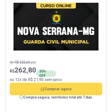
de
R$ 525,60
por
262,80
R$
50%
OFF
ou 12x de R$ 21,90 sem juros
Comprar agora
Compra segura,
reembolso total até 7 dias.