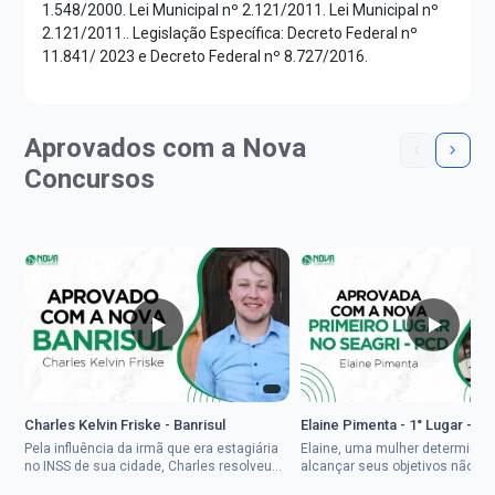
1.548/2000. Lei Municipal nº 2.121/2011. Lei Municipal nº
2.121/2011.. Legislação Específica: Decreto Federal nº
11.841/ 2023 e Decreto Federal nº 8.727/2016.
Aprovados com a Nova
Concursos
Charles Kelvin Friske - Banrisul
Elaine Pimenta - 1° Lugar - S
Pela influência da irmã que era estagiária
Elaine, uma mulher determinad
no INSS de sua cidade, Charles resolveu
alcançar seus objetivos não de
tentar o mundo dos concursos públicos,
ser uma mulher rural a