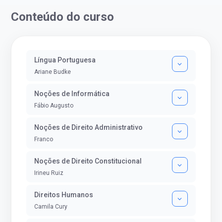
então co...
impedisse.Aprovada em dois co
Conteúdo do curso
Língua Portuguesa
Ariane Budke
Noções de Informática
Fábio Augusto
Noções de Direito Administrativo
Franco
Noções de Direito Constitucional
Irineu Ruiz
Direitos Humanos
Camila Cury