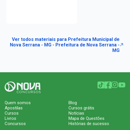
Ver todos materiais para Prefeitura Municipal de
Nova Serrana - MG - Prefeitura de Nova Serrana -
MG
Quem somos
Blog
Apostilas
Cursos grátis
Cursos
Notícias
Livros
Mapa de Questões
Concursos
Histórias de sucesso