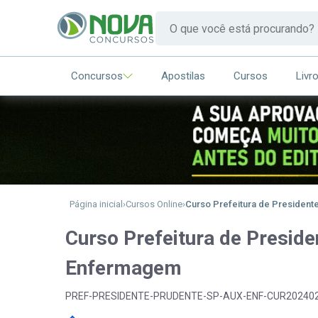
Concursos
Apostilas
Cursos
Livr
Página inicial
Cursos Online
Curso Prefeitura de President
Curso Prefeitura de Preside
Enfermagem
PREF-PRESIDENTE-PRUDENTE-SP-AUX-ENF-CUR20240