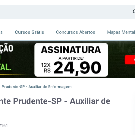
os
Cursos Grátis
Concursos Abertos
Mapas Menta
CA
ITE
e Prudente-SP - Auxiliar de Enfermagem
nte Prudente-SP - Auxiliar de
2161