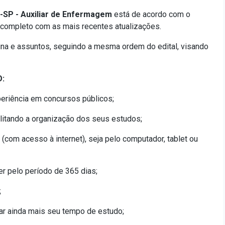
-SP - Auxiliar de Enfermagem
está de acordo com o
 completo com as mais recentes atualizações.
ina e assuntos, seguindo a mesma ordem do edital, visando
:
eriência em concursos públicos;
cilitando a organização dos seus estudos;
 (com acesso à internet), seja pelo computador, tablet ou
er pelo período de 365 dias;
;
ar ainda mais seu tempo de estudo;