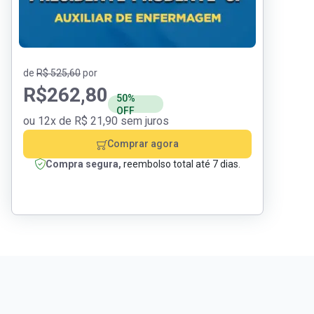
de
R$ 525,60
por
R$
262,80
50%
OFF
ou 12x de R$ 21,90 sem juros
Comprar agora
Compra segura,
reembolso total até 7 dias.