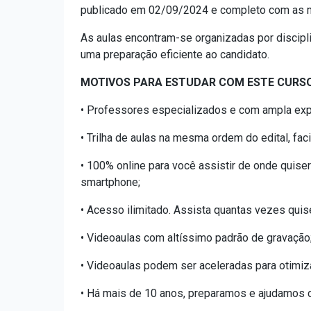
publicado em 02/09/2024 e completo com as m
As aulas encontram-se organizadas por discipl
uma preparação eficiente ao candidato.
MOTIVOS PARA ESTUDAR COM ESTE CURSO
• Professores especializados e com ampla exp
• Trilha de aulas na mesma ordem do edital, fa
• 100% online para você assistir de onde quiser
smartphone;
• Acesso ilimitado. Assista quantas vezes quis
• Videoaulas com altíssimo padrão de gravação
• Videoaulas podem ser aceleradas para otimiz
• Há mais de 10 anos, preparamos e ajudamos ca