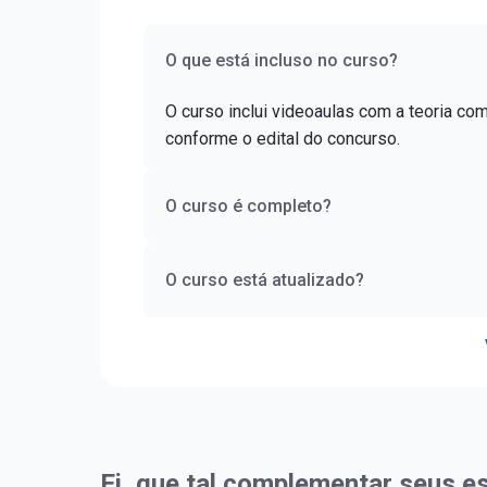
O que está incluso no curso?
O curso inclui videoaulas com a teoria co
conforme o edital do concurso.
O curso é completo?
O curso está atualizado?
Ei, que tal complementar seus e