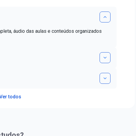
mpleta, áudio das aulas e conteúdos organizados
Ver todos
studos?