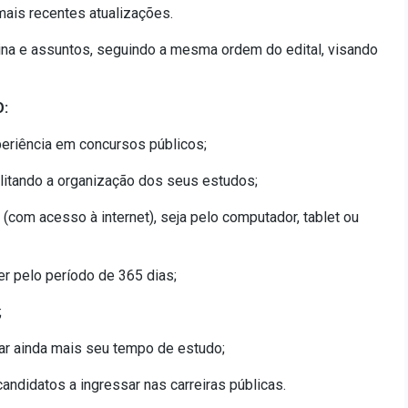
ais recentes atualizações.
ina e assuntos, seguindo a mesma ordem do edital, visando
:
eriência em concursos públicos;
cilitando a organização dos seus estudos;
 (com acesso à internet), seja pelo computador, tablet ou
er pelo período de 365 dias;
;
ar ainda mais seu tempo de estudo;
ndidatos a ingressar nas carreiras públicas.