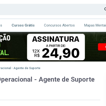
os
Cursos Grátis
Concursos Abertos
Mapas Menta
CA
ITE
acional - Agente de Suporte
peracional - Agente de Suporte