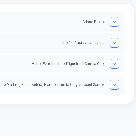
Ariane Budke
Kaká e Gustavo Japiassu
Heitor Ferreira, Italo Trigueiro e Camila Cury
ago Martins, Paula Bidoia, Franco, Camila Cury e Josiel Santos