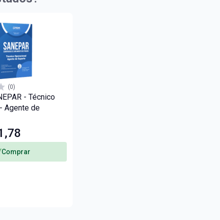
(0)
NEPAR - Técnico
 - Agente de
1,78
Comprar