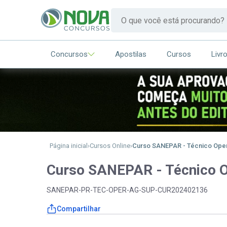
Concursos
Apostilas
Cursos
Livr
Página inicial
Cursos Online
Curso SANEPAR - Técnico Oper
Curso SANEPAR - Técnico O
SANEPAR-PR-TEC-OPER-AG-SUP-CUR202402136
Compartilhar