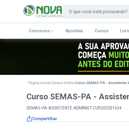
Concursos
Apostilas
Cursos
Livr
Página inicial
Cursos Online
Curso SEMAS-PA - Assistente A
Curso SEMAS-PA - Assisten
SEMAS-PA-ASSISTENTE-ADMINIST-CUR202201624
Compartilhar