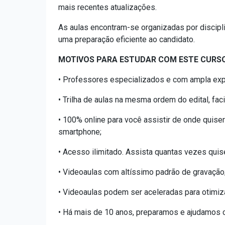
mais recentes atualizações.
As aulas encontram-se organizadas por discipl
uma preparação eficiente ao candidato.
MOTIVOS PARA ESTUDAR COM ESTE CURSO
• Professores especializados e com ampla exp
• Trilha de aulas na mesma ordem do edital, fa
• 100% online para você assistir de onde quiser
smartphone;
• Acesso ilimitado. Assista quantas vezes quis
• Videoaulas com altíssimo padrão de gravação
• Videoaulas podem ser aceleradas para otimiz
• Há mais de 10 anos, preparamos e ajudamos ca