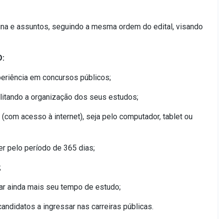
ina e assuntos, seguindo a mesma ordem do edital, visando
:
eriência em concursos públicos;
cilitando a organização dos seus estudos;
 (com acesso à internet), seja pelo computador, tablet ou
er pelo período de 365 dias;
;
ar ainda mais seu tempo de estudo;
ndidatos a ingressar nas carreiras públicas.