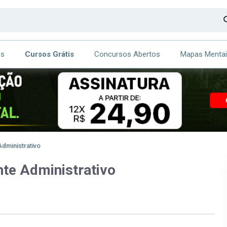
os
Cursos Grátis
Concursos Abertos
Mapas Menta
CA
ITE
dministrativo
te Administrativo