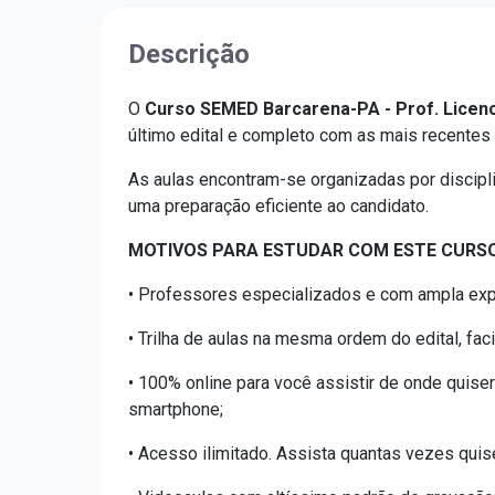
Descrição
O
Curso SEMED Barcarena-PA - Prof. Licenci
último edital e completo com as mais recentes 
As aulas encontram-se organizadas por discipl
uma preparação eficiente ao candidato.
MOTIVOS PARA ESTUDAR COM ESTE CURSO
• Professores especializados e com ampla exp
• Trilha de aulas na mesma ordem do edital, fa
• 100% online para você assistir de onde quiser
smartphone;
• Acesso ilimitado. Assista quantas vezes quis