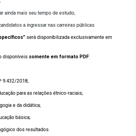
;
ar ainda mais seu tempo de estudo;
ndidatos a ingressar nas carreiras públicas.
pecíficos”
será disponibilizada exclusivamente em
 disponíveis
somente em formato PDF
:
º 9.432/2018;
ucação para as relações étnico-raciais;
ogia e da didática;
ducação básica;
gógico dos resultados.