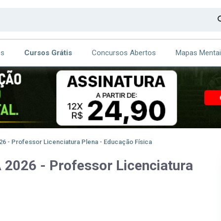
os
Cursos Grátis
Concursos Abertos
Mapas Menta
CA
ITE
 - Professor Licenciatura Plena - Educação Física
2026 - Professor Licenciatura