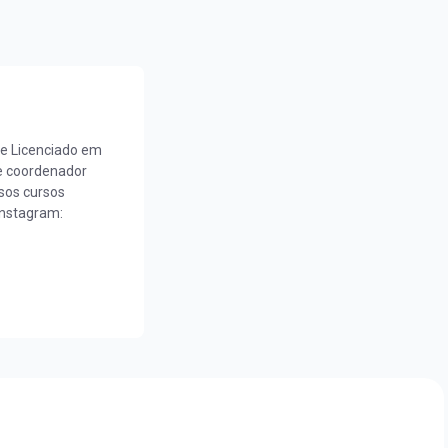
e Licenciado em
e coordenador
sos cursos
Instagram: