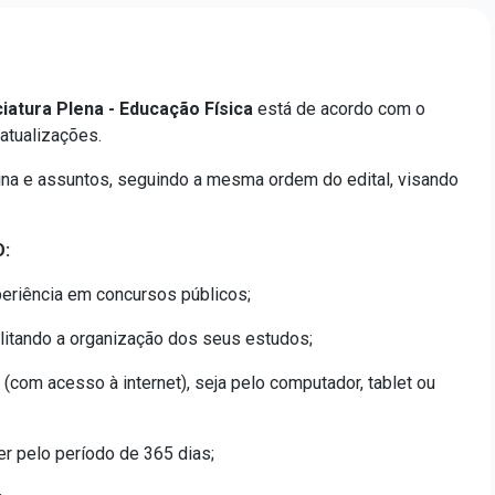
atura Plena - Educação Física
está de acordo com o
atualizações.
ina e assuntos, seguindo a mesma ordem do edital, visando
:
eriência em concursos públicos;
cilitando a organização dos seus estudos;
 (com acesso à internet), seja pelo computador, tablet ou
er pelo período de 365 dias;