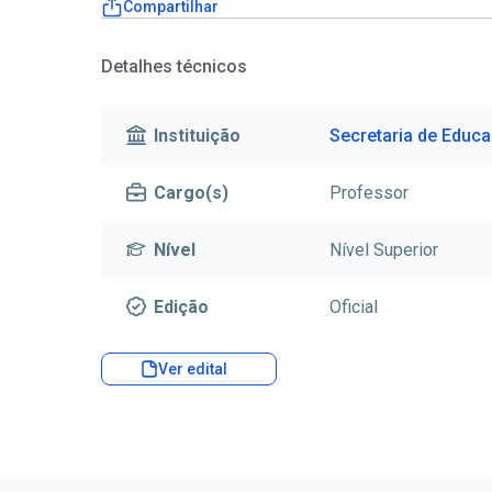
Compartilhar
Detalhes técnicos
Instituição
Secretaria de Educ
Cargo(s)
Professor
Nível
Nível Superior
Edição
Oficial
Ver edital