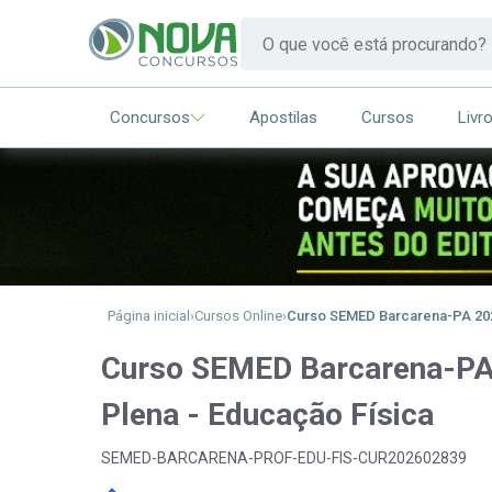
Concursos
Apostilas
Cursos
Livr
Página inicial
Cursos Online
Curso SEMED Barcarena-PA 2026
Curso SEMED Barcarena-PA 
Plena - Educação Física
SEMED-BARCARENA-PROF-EDU-FIS-CUR202602839