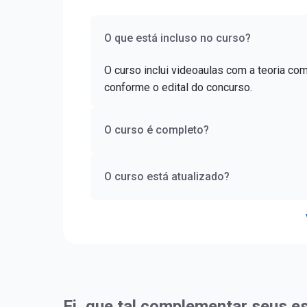
O que está incluso no curso?
O curso inclui videoaulas com a teoria co
conforme o edital do concurso.
O curso é completo?
O curso está atualizado?
Ei, que tal complementar seus e