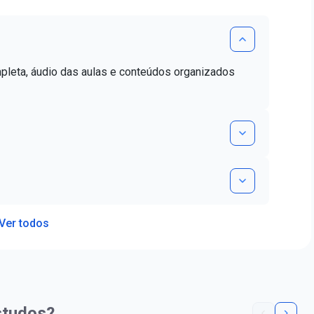
mpleta, áudio das aulas e conteúdos organizados
Ver todos
studos?