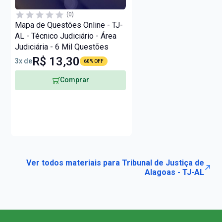
(0)
Mapa de Questões Online - TJ-
AL - Técnico Judiciário - Área
Judiciária - 6 Mil Questões
R$ 13,30
3x de
60% OFF
Comprar
Ver todos materiais para Tribunal de Justiça de
Alagoas - TJ-AL