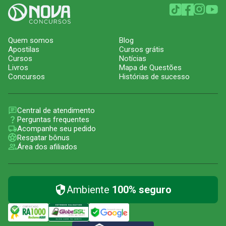
Quem somos
Blog
Apostilas
Cursos grátis
Cursos
Notícias
Livros
Mapa de Questões
Concursos
Histórias de sucesso
Central de atendimento
Perguntas frequentes
Acompanhe seu pedido
Resgatar bônus
Área dos afiliados
Ambiente
100% seguro