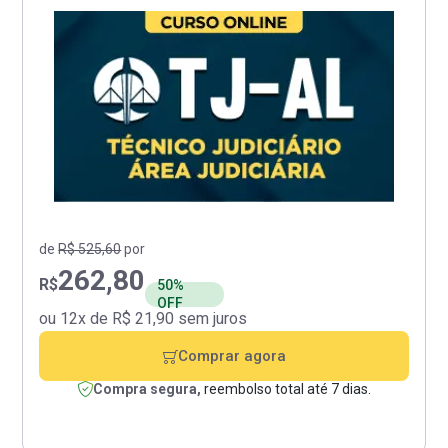
de
R$ 525,60
por
262,80
R$
50%
OFF
ou 12x de R$ 21,90 sem juros
Comprar agora
Compra segura,
reembolso total até 7 dias.