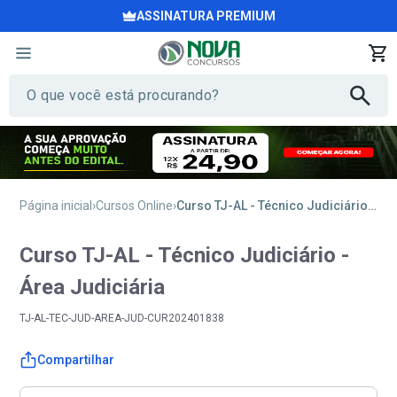
ASSINATURA PREMIUM
Página inicial
Cursos Online
Curso TJ-AL - Técnico Judiciário - Área Judiciária
Curso TJ-AL - Técnico Judiciário -
Área Judiciária
TJ-AL-TEC-JUD-AREA-JUD-CUR202401838
Compartilhar