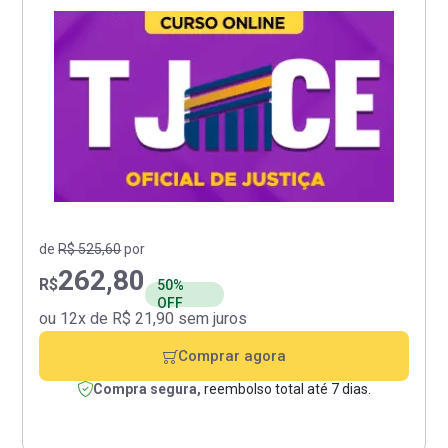
de
R$ 525,60
por
262,80
R$
50%
OFF
ou 12x de R$ 21,90 sem juros
Comprar agora
Compra segura,
reembolso total até 7 dias.