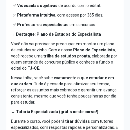
✅
Videoaulas objetivas
de acordo com o edital;
✅
Plataforma intuitiva
, com acesso por 365 dias;
✅
Professores especialistas
em concursos.
→ Destaque: Plano de Estudos do Especialista
Você não vai precisar se preocupar em montar um plano
de estudos sozinho. Com o nosso
Plano do Especialista
,
você recebe uma
trilha de estudos pronta
, elaborada por
quem entende de concurso público e conhece a fundo o
edital do
TJ-CE
.
Nessa trilha, você sabe
exatamente o que estudar e em
que ordem
. Tudo é pensado para otimizar seu tempo,
reforçar os assuntos mais cobrados e garantir um avanço
consistente, mesmo que você tenha poucas horas por dia
para estudar.
→ Tutoria Especializada (grátis neste curso!)
Durante o curso, você poderá
tirar dúvidas
com tutores
especializados, com respostas rápidas e personalizadas. É