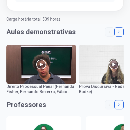
Carga horária total: 539 horas
Aulas demonstrativas
Direito Processual Penal (Fernanda
Prova Discursiva - Redaçã
Fisher, Fernando Bezerra, Fábio
Budke)
Tadeu, Evandro Muzy e Irineu Ruiz)
Professores