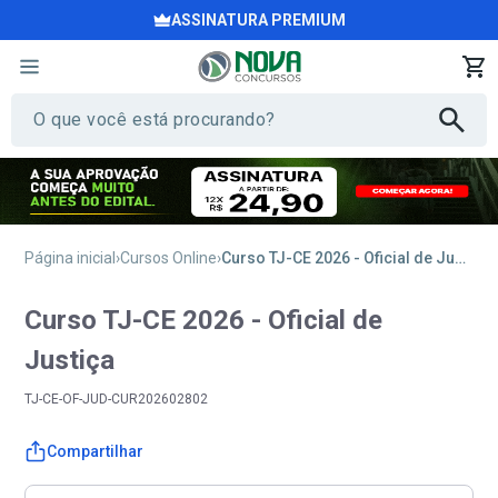
ASSINATURA PREMIUM
Página inicial
Cursos Online
Curso TJ-CE 2026 - Oficial de Justiça
Curso TJ-CE 2026 - Oficial de
Justiça
TJ-CE-OF-JUD-CUR202602802
Compartilhar