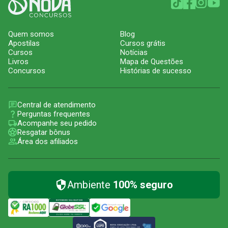
Quem somos
Blog
Apostilas
Cursos grátis
Cursos
Notícias
Livros
Mapa de Questões
Concursos
Histórias de sucesso
Central de atendimento
Perguntas frequentes
Acompanhe seu pedido
Resgatar bônus
Área dos afiliados
Ambiente
100% seguro