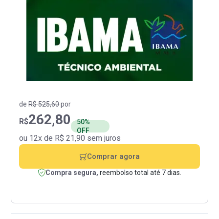
de
R$ 525,60
por
262,80
R$
50%
OFF
ou 12x de R$ 21,90 sem juros
Comprar agora
Compra segura,
reembolso total até 7 dias.