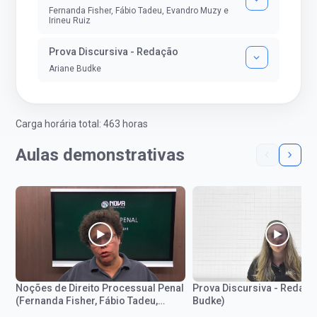
Fernanda Fisher, Fábio Tadeu, Evandro Muzy e
Irineu Ruiz
Prova Discursiva - Redação
Ariane Budke
Carga horária total: 463 horas
Aulas demonstrativas
Noções de Direito Processual Penal
Prova Discursiva - Redaçã
(Fernanda Fisher, Fábio Tadeu,
Budke)
Evandro Muzy e Irineu Ruiz)