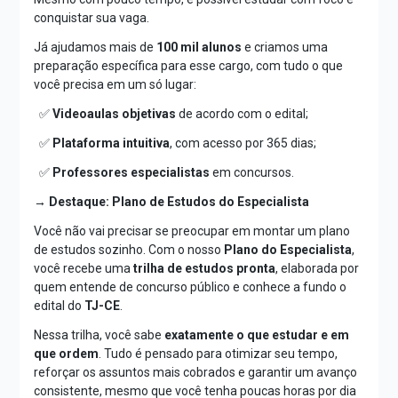
conquistar sua vaga.
Já ajudamos mais de
100 mil alunos
e criamos uma
preparação específica para esse cargo, com tudo o que
você precisa em um só lugar:
✅
Videoaulas objetivas
de acordo com o edital;
✅
Plataforma intuitiva
, com acesso por 365 dias;
✅
Professores especialistas
em concursos.
→ Destaque: Plano de Estudos do Especialista
Você não vai precisar se preocupar em montar um plano
de estudos sozinho. Com o nosso
Plano do Especialista
,
você recebe uma
trilha de estudos pronta
, elaborada por
quem entende de concurso público e conhece a fundo o
edital do
TJ-CE
.
Nessa trilha, você sabe
exatamente o que estudar e em
que ordem
. Tudo é pensado para otimizar seu tempo,
reforçar os assuntos mais cobrados e garantir um avanço
consistente, mesmo que você tenha poucas horas por dia