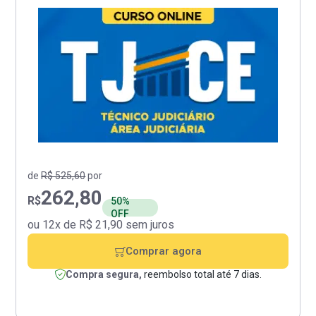
de
R$ 525,60
por
262,80
R$
50%
OFF
ou 12x de R$ 21,90 sem juros
Comprar agora
Compra segura,
reembolso total até 7 dias.