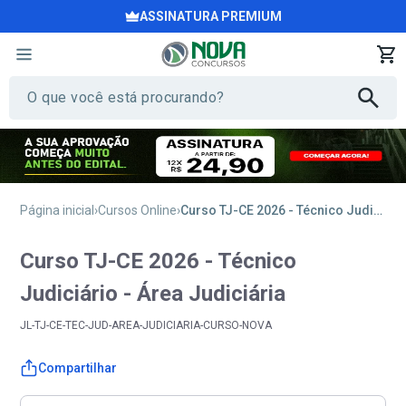
ASSINATURA PREMIUM
Página inicial
Cursos Online
Curso TJ-CE 2026 - Técnico Judiciário - Área Judiciária
Curso TJ-CE 2026 - Técnico
Judiciário - Área Judiciária
JL-TJ-CE-TEC-JUD-AREA-JUDICIARIA-CURSO-NOVA
Compartilhar