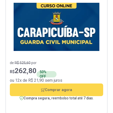
de
R$ 525,60
por
262,80
R$
50%
OFF
ou 12x de R$ 21,90 sem juros
Comprar agora
Compra segura,
reembolso total até 7 dias.