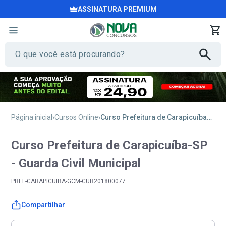
ASSINATURA PREMIUM
Página inicial
Cursos Online
Curso Prefeitura de Carapicuíba-SP - Guarda Civil Municipal
Curso Prefeitura de Carapicuíba-SP
- Guarda Civil Municipal
PREF-CARAPICUIBA-GCM-CUR201800077
Compartilhar