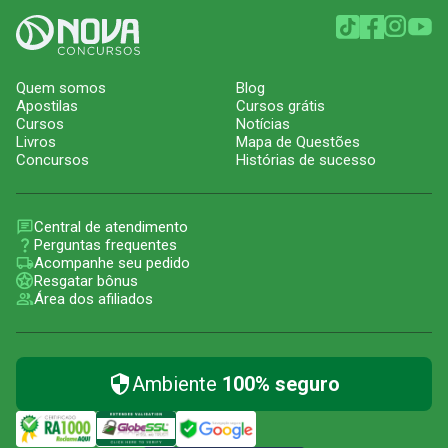
Quem somos
Blog
Apostilas
Cursos grátis
Cursos
Notícias
Livros
Mapa de Questões
Concursos
Histórias de sucesso
Central de atendimento
Perguntas frequentes
Acompanhe seu pedido
Resgatar bônus
Área dos afiliados
Ambiente
100% seguro