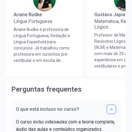
Ariane Budke
Gustavo Japiass
Língua Portuguesa
Matemática, Racio
Lógico
Ariane Budke é professora de
Professor de Matem
Língua Portuguesa, Redação e
Raciocínio Lógico M
Língua Espanhola para
(RLM) e Matemática
concursos. Já trabalhou como
com mais de 20 ano
professora em cursinhos pré-
experiência em curs
vestibular e em escola de
vestibulares e prepa
idiomas. É licenciada em Letras
concursos em todo o
Português/Espanhol pela
Licenciado em Mate
UNIOESTE e em Estudos
Unicesumar (PR).Ao
Portugueses pela Faculdade de
Perguntas frequentes
sua carreira, lecion
Letras da Universidade de Lisboa
e colégios de renom
(FLUL). Possui Minor em Língua
contribuindo para o
Portuguesa pela FLUL. É pós-
O que está incluso no curso?
aprovação de milha
graduada em Docência do Ensino
alunos.Já ajudou ma
Superior pela FAG e mestra em
O curso inclui videoaulas com a teoria completa,
estudantes a realiz
Letras pela UNIOESTE. Obteve
da aprovação!
certificado DELE de proficiência
áudio das aulas e conteúdos organizados