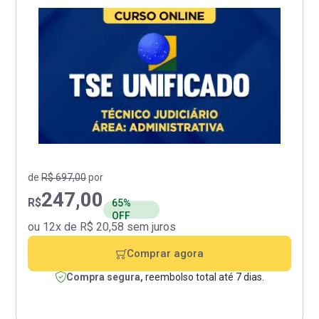
de
R$ 697,00
por
247,00
R$
65%
OFF
ou 12x de R$ 20,58 sem juros
Comprar agora
Compra segura,
reembolso total até 7 dias.