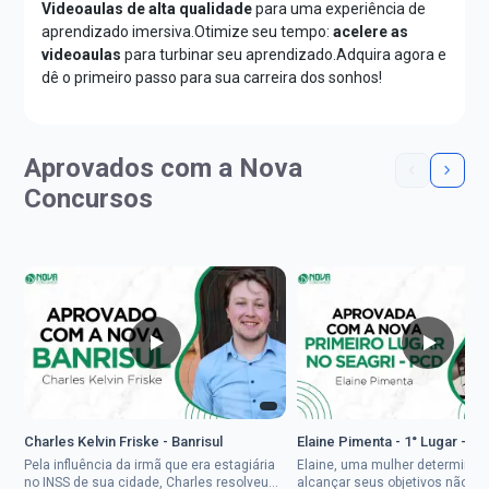
Videoaulas de alta qualidade
para uma experiência de
aprendizado imersiva.Otimize seu tempo:
acelere as
videoaulas
para turbinar seu aprendizado.Adquira agora e
dê o primeiro passo para sua carreira dos sonhos!
Aprovados com a Nova
Concursos
Charles Kelvin Friske - Banrisul
Elaine Pimenta - 1° Lugar - S
Pela influência da irmã que era estagiária
Elaine, uma mulher determinad
no INSS de sua cidade, Charles resolveu
alcançar seus objetivos não de