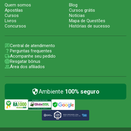
Quem somos
Blog
Apostilas
Cursos grátis
Cursos
Notícias
Livros
Mapa de Questões
Concursos
Histórias de sucesso
Central de atendimento
Perguntas frequentes
Acompanhe seu pedido
Resgatar bônus
Área dos afiliados
Ambiente
100% seguro