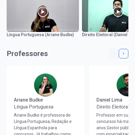
Língua Portuguesa (Ariane Budke)
Direito Eleitoral (Daniel Li
Professores
Ariane Budke
Daniel Lima
Língua Portuguesa
Direito Eleitoral
Ariane Budke é professora de
Professor em curso
Língua Portuguesa, Redação e
concursos há mais 
Língua Espanhola para
anos.Gestor públic
concursos. Já trabalhou como
com especialização 