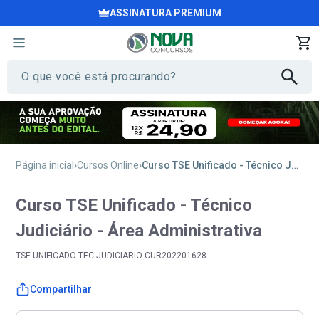
ASSINATURA PREMIUM
Página inicial
Cursos Online
Curso TSE Unificado - Técnico Judiciário - Área Administrativa
Curso TSE Unificado - Técnico
Judiciário - Área Administrativa
TSE-UNIFICADO-TEC-JUDICIARIO-CUR202201628
Compartilhar