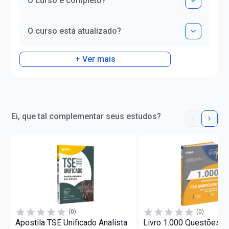
O curso é completo?
O curso está atualizado?
+ Ver mais
Ei, que tal complementar seus estudos?
(0)
(0)
Apostila TSE Unificado Analista
Livro 1.000 Questões