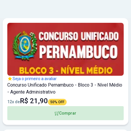
Seja o primeiro a avaliar
Concurso Unificado Pernambuco - Bloco 3 - Nível Médio
- Agente Administrativo
R$ 21,90
12x de
50% OFF
Comprar