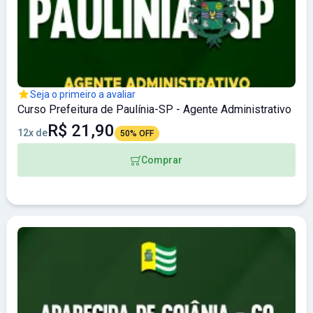
Seja o primeiro a avaliar
Curso Prefeitura de Paulínia-SP - Agente Administrativo
R$ 21,90
12x de
50% OFF
Comprar