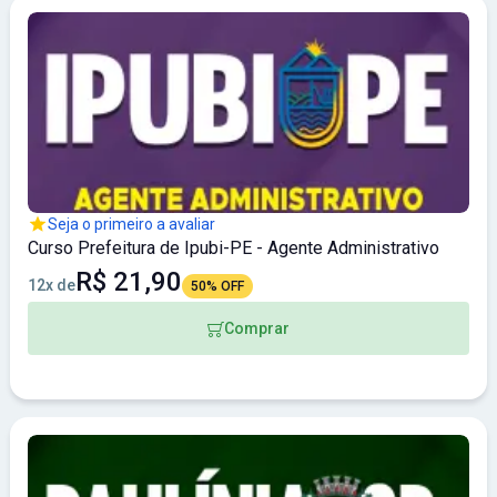
Seja o primeiro a avaliar
Curso Prefeitura de Ipubi-PE - Agente Administrativo
R$ 21,90
12x de
50% OFF
Comprar