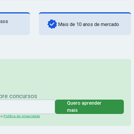
rsos
Mais de 10 anos de mercado
obre concursos
Quero aprender
mais
ça.
Política de privacidade