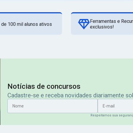
Ferramentas e Recu
 de 100 mil alunos ativos
exclusivos!
Notícias de concursos
Cadastre-se e receba novidades diariamente s
Nome
E-mail
Respeitamos sua seguran