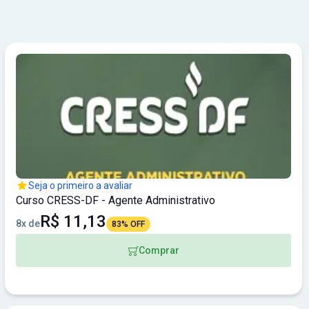
Seja o primeiro a avaliar
Curso CRESS-DF - Agente Administrativo
R$ 11,13
8x de
83% OFF
Comprar