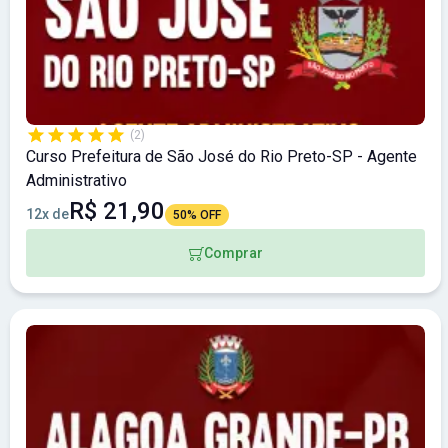
(2)
Curso Prefeitura de São José do Rio Preto-SP - Agente
Administrativo
R$ 21,90
12x de
50% OFF
Comprar