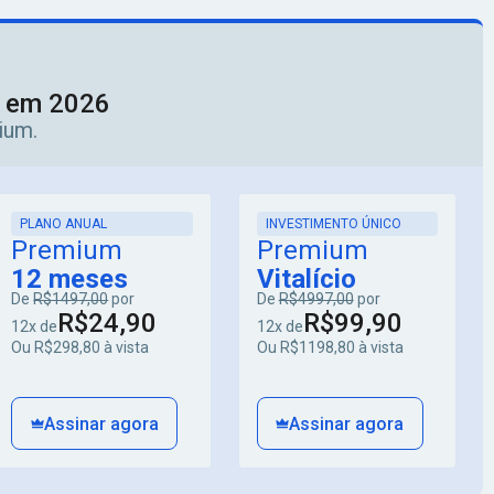
o em 2026
ium.
PLANO ANUAL
INVESTIMENTO ÚNICO
Premium
Premium
12 meses
Vitalício
De
R$1497,00
por
De
R$4997,00
por
R$24,90
R$99,90
12x de
12x de
Ou R$298,80 à vista
Ou R$1198,80 à vista
Assinar agora
Assinar agora