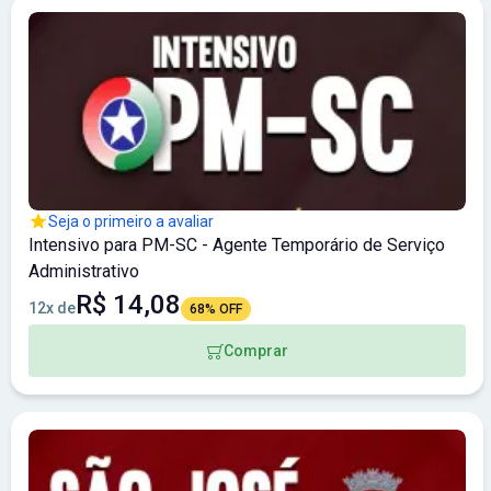
Seja o primeiro a avaliar
Intensivo para PM-SC - Agente Temporário de Serviço
Administrativo
R$ 14,08
12x de
68% OFF
Comprar