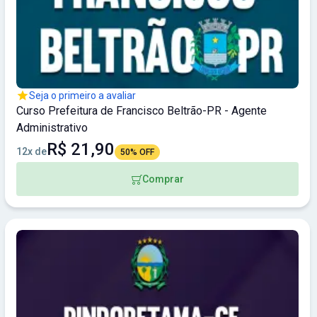
Seja o primeiro a avaliar
Curso Prefeitura de Francisco Beltrão-PR - Agente
Administrativo
R$ 21,90
12x de
50% OFF
Comprar