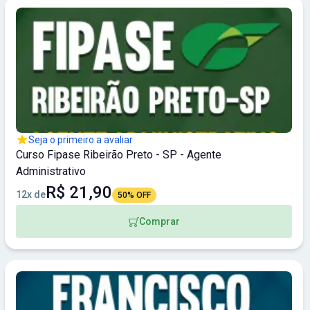
Seja o primeiro a avaliar
Curso Fipase Ribeirão Preto - SP - Agente
Administrativo
R$ 21,90
12x de
50% OFF
Comprar