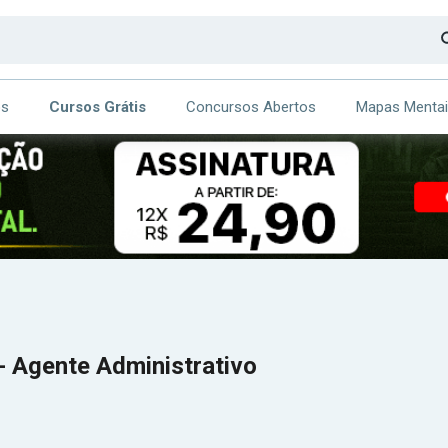
os
Cursos Grátis
Concursos Abertos
Mapas Menta
CA
ITE
- Agente Administrativo