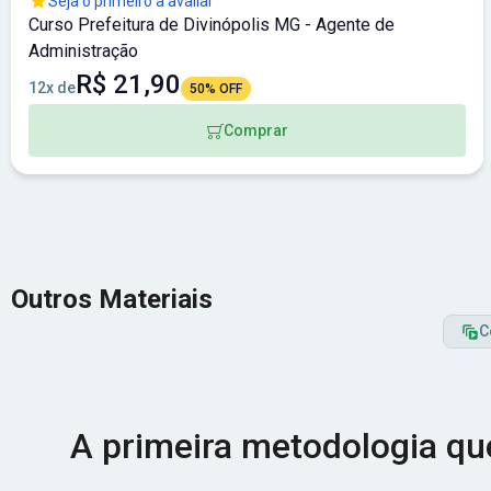
Seja o primeiro a avaliar
Curso Prefeitura de Divinópolis MG - Agente de
Administração
R$ 21,90
12x de
50% OFF
Comprar
Outros Materiais
C
A primeira metodologia q