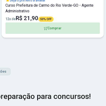
Seja o primeiro a avaliar
Curso Prefeitura de Carmo do Rio Verde-GO - Agente
Administrativo
R$ 21,90
12x de
50% OFF
Comprar
tões
reparação para concursos!