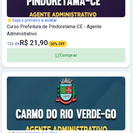
Seja o primeiro a avaliar
Curso Prefeitura de Pindoretama-CE - Agente
Administrativo
R$ 21,90
12x de
50% OFF
Comprar