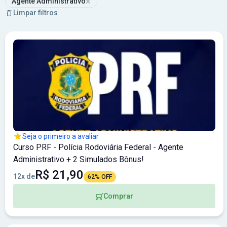
×
Agente Administrativo
Limpar filtros
Seja o primeiro a avaliar
Curso PRF - Polícia Rodoviária Federal - Agente
Administrativo + 2 Simulados Bônus!
R$ 21,90
12x de
62% OFF
Comprar