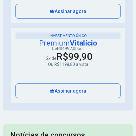
Assinar agora
INVESTIMENTO ÚNICO
Premium
Vitalício
De
R$4997,00
por
R$99,90
12x de
Ou R$1198,80 à vista
Assinar agora
Notícias de concursos