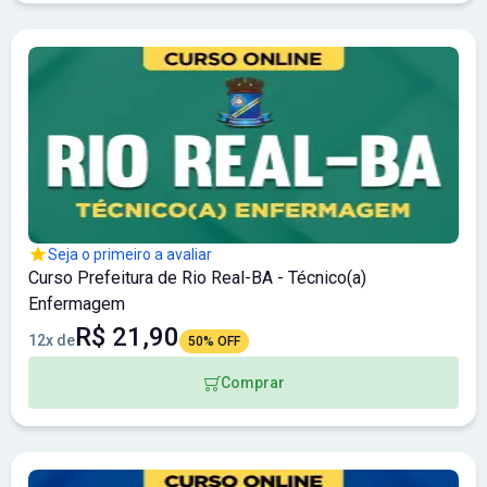
Seja o primeiro a avaliar
Curso Prefeitura de Rio Real-BA - Técnico(a)
Enfermagem
R$ 21,90
12x de
50% OFF
Comprar