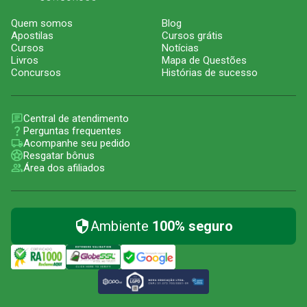
Quem somos
Blog
Apostilas
Cursos grátis
Cursos
Notícias
Livros
Mapa de Questões
Concursos
Histórias de sucesso
Central de atendimento
Perguntas frequentes
Acompanhe seu pedido
Resgatar bônus
Área dos afiliados
Ambiente
100% seguro