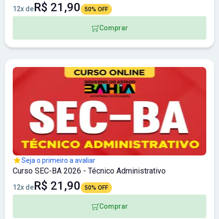
R$ 21,90
12x de
50% OFF
Comprar
Seja o primeiro a avaliar
Curso SEC-BA 2026 - Técnico Administrativo
R$ 21,90
12x de
50% OFF
Comprar