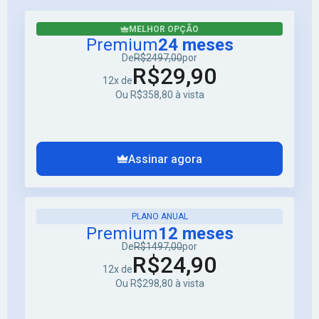
MELHOR OPÇÃO
Premium
24 meses
De
R$2497,00
por
R$29,90
12x de
Ou R$358,80 à vista
Assinar agora
PLANO ANUAL
Premium
12 meses
De
R$1497,00
por
R$24,90
12x de
Ou R$298,80 à vista