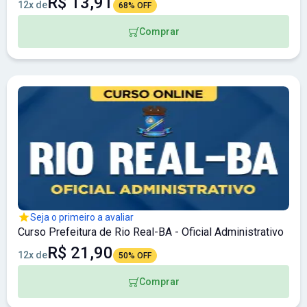
R$ 13,91
12x de
68% OFF
Comprar
Seja o primeiro a avaliar
Curso Prefeitura de Rio Real-BA - Oficial Administrativo
R$ 21,90
12x de
50% OFF
Comprar