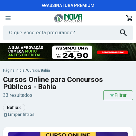
ASSINATURA PREMIUM
Página inicial
/
Cursos
/
Bahia
Cursos Online para Concursos
Públicos - Bahia
33 resultados
Filtrar
×
Bahia
Limpar filtros