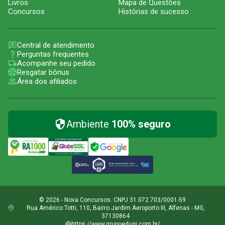
Livros
Mapa de Questões
Concursos
Histórias de sucesso
Central de atendimento
Perguntas frequentes
Acompanhe seu pedido
Resgatar bônus
Área dos afiliados
Ambiente
100% seguro
© 2026 - Nova Concursos. CNPJ 31.072.703/0001-59
Rua Américo Totti, 110, Bairro Jardim Aeroporto III, Alfenas - MG,
37130864
https://www.grupoeduqi.com.br/