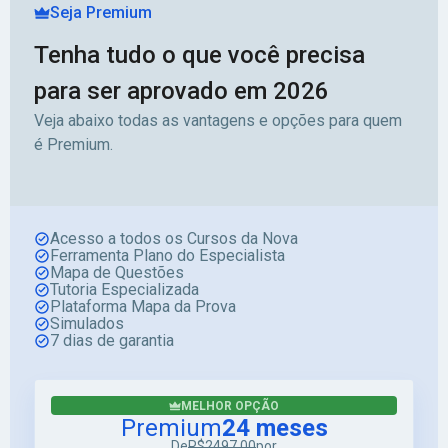
Seja Premium
Tenha tudo o que você precisa
para ser aprovado em 2026
Veja abaixo todas as vantagens e opções para quem
é Premium.
Acesso a todos os Cursos da Nova
Ferramenta Plano do Especialista
Mapa de Questões
Tutoria Especializada
Plataforma Mapa da Prova
Simulados
7 dias de garantia
MELHOR OPÇÃO
Premium
24 meses
De
R$2497,00
por