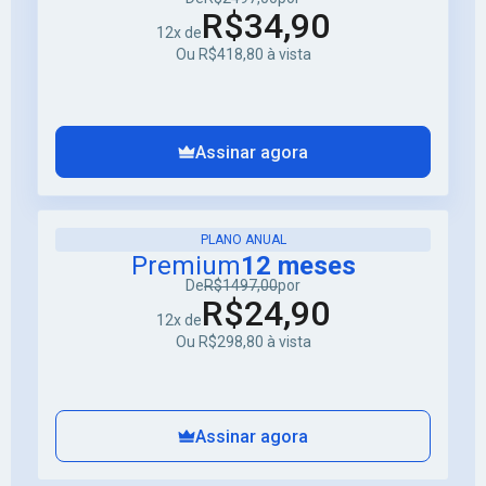
R$34,90
12x de
Ou R$418,80 à vista
Assinar agora
PLANO ANUAL
Premium
12 meses
De
R$1497,00
por
R$24,90
12x de
Ou R$298,80 à vista
Assinar agora