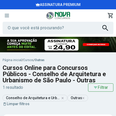
ASSINATURA PREMIUM
Página inicial
/
Cursos
/
Outras
Cursos Online para Concursos
Públicos - Conselho de Arquitetura e
Urbanismo de São Paulo - Outras
1 resultado
Filtrar
×
×
Conselho de Arquitetura e Urbanismo de São Paulo
Outras
Limpar filtros