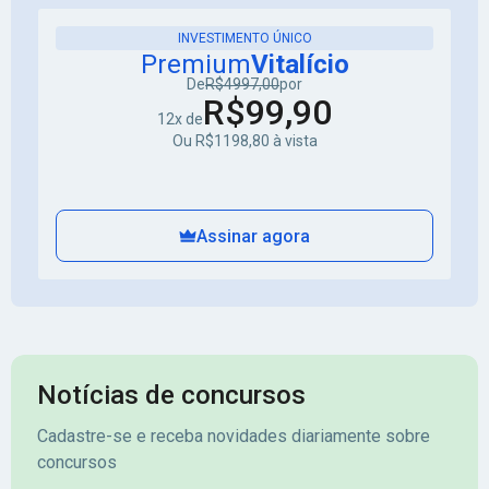
INVESTIMENTO ÚNICO
Premium
Vitalício
De
R$4997,00
por
R$99,90
12x de
Ou R$1198,80 à vista
Assinar agora
Notícias de concursos
Cadastre-se e receba novidades diariamente sobre
concursos