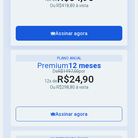
Ou R$418,80 à vista
Assinar agora
PLANO ANUAL
Premium
12 meses
De
R$1497,00
por
R$24,90
12x de
Ou R$298,80 à vista
Assinar agora