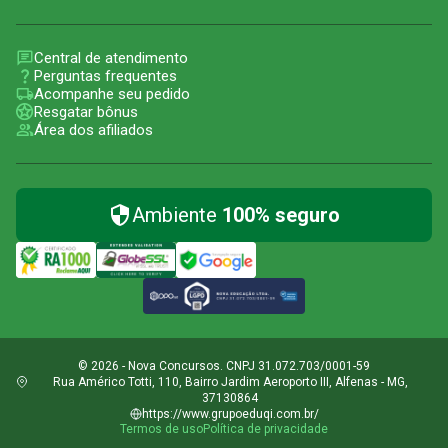
Central de atendimento
Perguntas frequentes
Acompanhe seu pedido
Resgatar bônus
Área dos afiliados
Ambiente
100% seguro
© 2026 - Nova Concursos. CNPJ 31.072.703/0001-59
Rua Américo Totti, 110, Bairro Jardim Aeroporto III, Alfenas - MG,
37130864
https://www.grupoeduqi.com.br/
Termos de uso
Política de privacidade