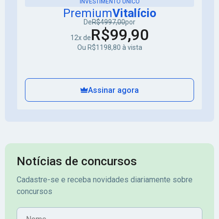
INVESTIMENTO ÚNICO
Premium
Vitalício
De
R$4997,00
por
R$99,90
12x de
Ou R$1198,80 à vista
Assinar agora
Notícias de concursos
Cadastre-se e receba novidades diariamente sobre
concursos
Nome