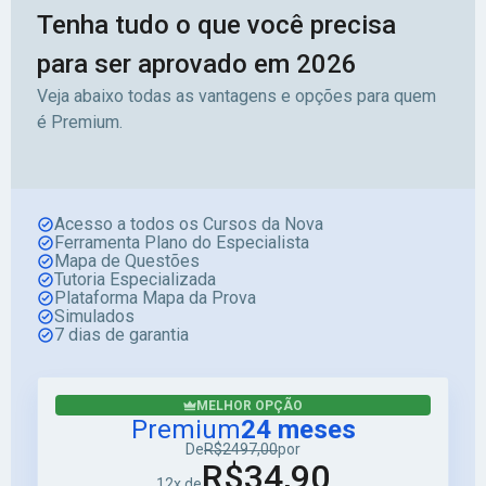
Tenha tudo o que você precisa
para ser aprovado em 2026
Veja abaixo todas as vantagens e opções para quem
é Premium.
Acesso a todos os Cursos da Nova
Ferramenta Plano do Especialista
Mapa de Questões
Tutoria Especializada
Plataforma Mapa da Prova
Simulados
7 dias de garantia
MELHOR OPÇÃO
Premium
24 meses
De
R$2497,00
por
R$34,90
12x de