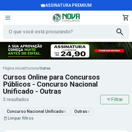
ASSINATURA PREMIUM
Página inicial
/
Cursos
/
Outras
Cursos Online para Concursos
Públicos - Concurso Nacional
Unificado - Outras
3 resultados
Filtrar
×
×
Concurso Nacional Unificado
Outras
Limpar filtros