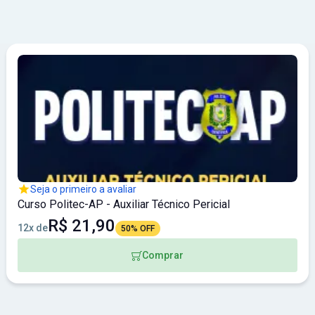
Seja o primeiro a avaliar
Curso Politec-AP - Auxiliar Técnico Pericial
R$ 21,90
12x de
50% OFF
Comprar