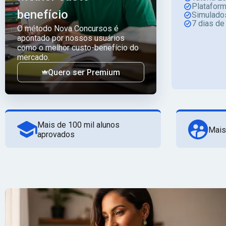
Platafor
benefício
Simulado
7 dias de
O método Nova Concursos é
apontado por nossos usuários
como o melhor custo-benefício do
mercado.
Quero ser Premium
Mais de 100 mil alunos
Mais
aprovados