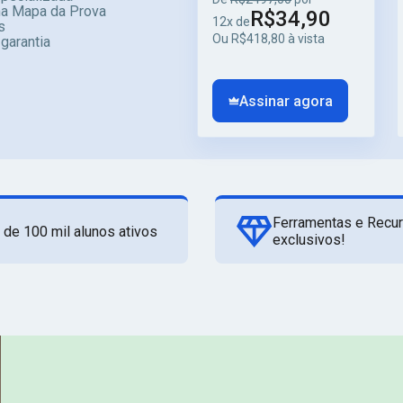
ma Mapa da Prova
R$34,90
12x de
s
Ou R$418,80 à vista
 garantia
Assinar agora
Ferramentas e Recu
 de 100 mil alunos ativos
exclusivos!