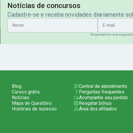
Notícias de concursos
Cadastre-se e receba novidades diariamente s
Nome
E-mail
Respeitamos sua seguran
Blog
Central de atendimento
Cursos grátis
Perguntas frequentes
Notícias
Acompanhe seu pedido
Mapa de Questões
Resgatar bônus
Histórias de sucesso
Área dos afiliados