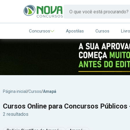
Concursos
Apostilas
Cursos
Livr
Página inicial
/
Cursos
/
Amapá
Cursos Online para Concursos Públicos 
2 resultados