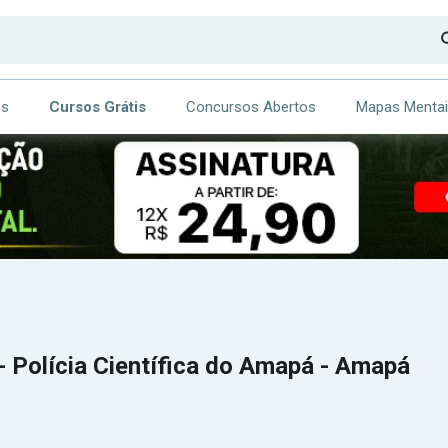
os
Cursos Grátis
Concursos Abertos
Mapas Menta
CA
ITE
- Polícia Científica do Amapá - Amapá