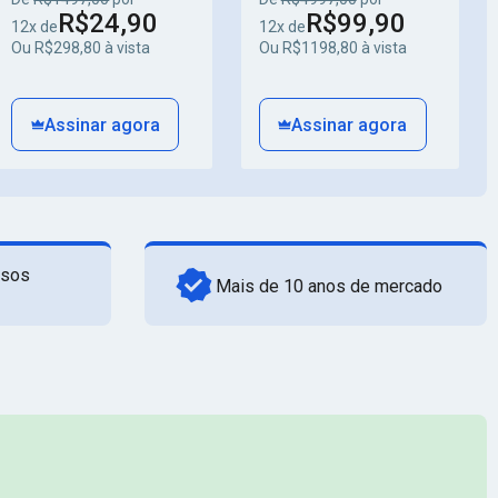
R$24,90
R$99,90
12x de
12x de
Ou R$298,80 à vista
Ou R$1198,80 à vista
Assinar agora
Assinar agora
rsos
Mais de 10 anos de mercado