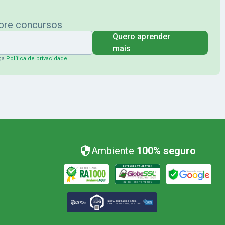
obre concursos
Quero aprender
mais
ça.
Política de privacidade
Ambiente
100% seguro