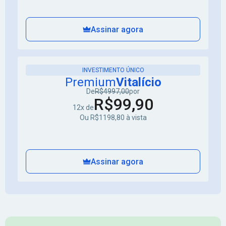
Assinar agora
INVESTIMENTO ÚNICO
Premium
Vitalício
De
R$4997,00
por
R$99,90
12x de
Ou R$1198,80 à vista
Assinar agora