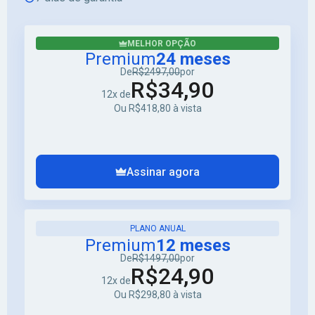
MELHOR OPÇÃO
Premium
24 meses
De
R$2497,00
por
R$34,90
12x de
Ou R$418,80 à vista
Assinar agora
PLANO ANUAL
Premium
12 meses
De
R$1497,00
por
R$24,90
12x de
Ou R$298,80 à vista