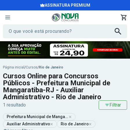
ASSINATURA PREMIUM
Página inicial
/
Cursos
/
Rio de Janeiro
Cursos Online para Concursos
Públicos - Prefeitura Municipal de
Mangaratiba-RJ - Auxiliar
Administrativo - Rio de Janeiro
1 resultado
Filtrar
×
Prefeitura Municipal de Mangaratiba-RJ
×
×
Auxiliar Administrativo
Rio de Janeiro