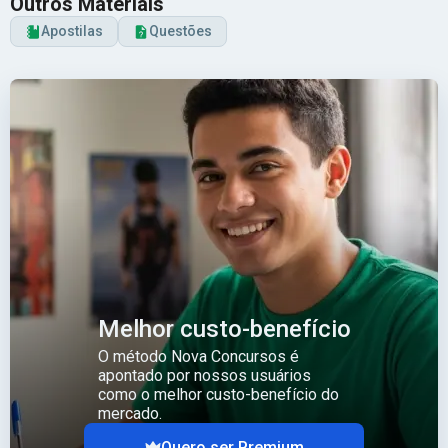
Outros Materiais
Apostilas
Questões
Melhor custo-benefício
O método Nova Concursos é
apontado por nossos usuários
como o melhor custo-benefício do
mercado.
Quero ser Premium