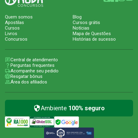
Quem somos
Blog
Apostilas
Cursos grátis
Cursos
Notícias
Livros
Mapa de Questões
Concursos
Histórias de sucesso
Central de atendimento
Perguntas frequentes
Acompanhe seu pedido
Resgatar bônus
Área dos afiliados
Ambiente
100% seguro