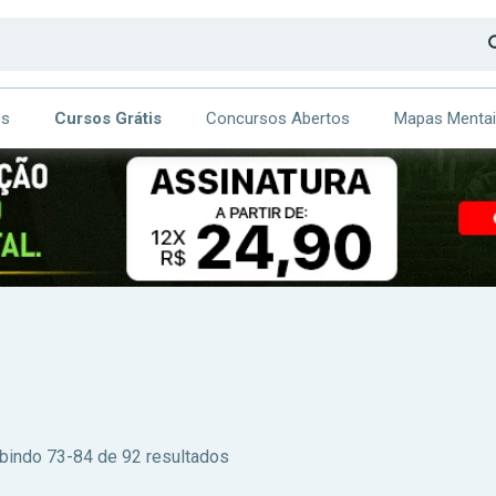
os
Cursos Grátis
Concursos Abertos
Mapas Menta
CA
ITE
ibindo 73-84 de 92 resultados