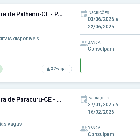
Prefeitura de Palhano-CE - Prefeitura Municipal de Palhano-CE
INSCRIÇÕES
03/06/2026 a
22/06/2026
ditais disponíveis
BANCA
Consulpam
37
vagas
rso: Prefeitura de Palhano-CE - Prefeitura Municipal de Palhano
Prefeitura de Paracuru-CE - Prefeitura Municipal de Paracuru-CE
INSCRIÇÕES
27/01/2026 a
16/02/2026
uixadá do Estado do Ceará
ias vagas
BANCA
Consulpam