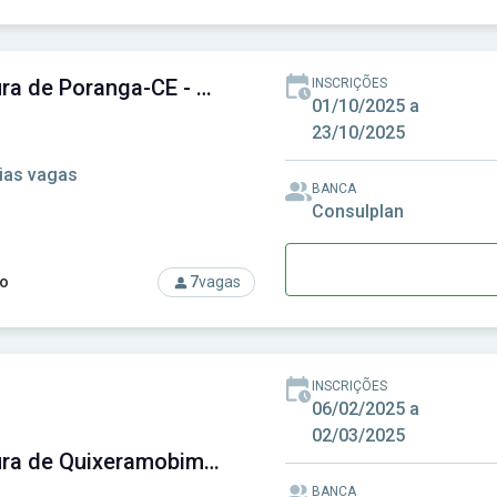
rso: Prefeitura de Pindoretama - CE - Prefeitura Municipal de P
Prefeitura de Poranga-CE - Prefeitura Municipal de Poranga-CE
INSCRIÇÕES
01/10/2025 a
23/10/2025
ias vagas
BANCA
Consulplan
o
7
vagas
rso: Prefeitura de Poranga-CE - Prefeitura Municipal de Porang
INSCRIÇÕES
06/02/2025 a
02/03/2025
Prefeitura de Quixeramobim - CE - Prefeitura Municipal de Quixeramobim - CE
BANCA