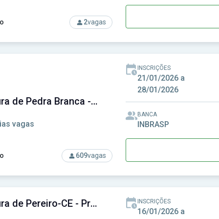
o
2
vagas
rso: Prefeitura de Paracuru-CE - Prefeitura Municipal de Paracu
INSCRIÇÕES
21/01/2026 a
28/01/2026
Prefeitura de Pedra Branca - CE - Prefeitura Municipal de Pedra Branca - CE
BANCA
ias vagas
INBRASP
o
609
vagas
so: Prefeitura de Pedra Branca - CE - Prefeitura Municipal de P
Prefeitura de Pereiro-CE - Prefeitura Municipal de Pereiro-CE
INSCRIÇÕES
16/01/2026 a