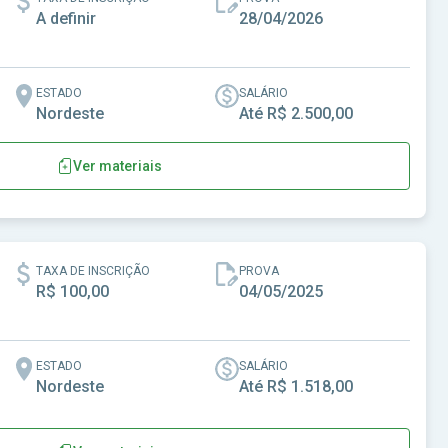
A definir
28/04/2026
ESTADO
SALÁRIO
Nordeste
Até R$ 2.500,00
Ver materiais
onópole-CE
TAXA DE INSCRIÇÃO
PROVA
R$ 100,00
04/05/2025
ESTADO
SALÁRIO
Nordeste
Até R$ 1.518,00