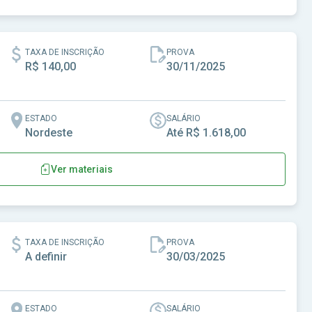
indoretama - CE
TAXA DE INSCRIÇÃO
PROVA
R$ 140,00
30/11/2025
ESTADO
SALÁRIO
Nordeste
Até R$ 1.618,00
Ver materiais
a-CE
TAXA DE INSCRIÇÃO
PROVA
A definir
30/03/2025
ESTADO
SALÁRIO