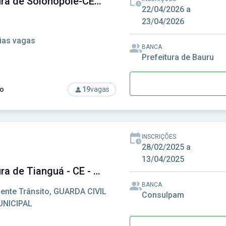
Prefeitura de Solonópole-CE - Prefeitura Municipal de Solonópole-CE
22/04/2026 a
23/04/2026
ias vagas
BANCA
Prefeitura de Bauru
o
19
vagas
rso: Prefeitura de Solonópole-CE - Prefeitura Municipal de Sol
INSCRIÇÕES
28/02/2025 a
13/04/2025
Prefeitura de Tianguá - CE - Prefeitura Municipal de Tianguá - CE
BANCA
ente Trânsito, GUARDA CIVIL
Consulpam
NICIPAL