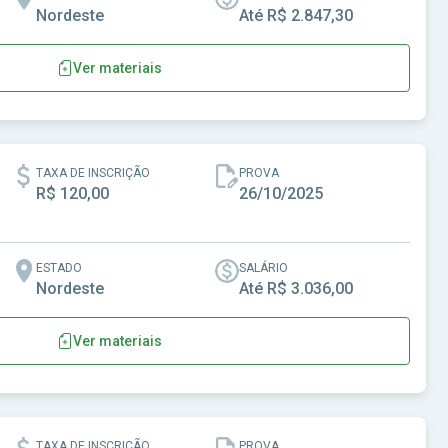
Nordeste
Até R$ 2.847,30
Ver materiais
 Quixeramobim - CE
TAXA DE INSCRIÇÃO
PROVA
R$ 120,00
26/10/2025
ESTADO
SALÁRIO
Nordeste
Até R$ 3.036,00
Ver materiais
nção-CE
TAXA DE INSCRIÇÃO
PROVA