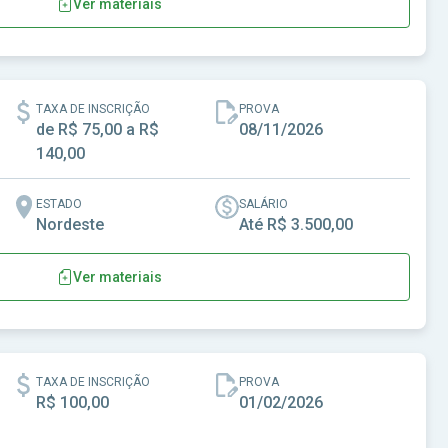
Ver materiais
 - CE
TAXA DE INSCRIÇÃO
PROVA
de R$ 75,00 a R$
08/11/2026
140,00
ESTADO
SALÁRIO
Nordeste
Até R$ 3.500,00
Ver materiais
uburetama-CE
TAXA DE INSCRIÇÃO
PROVA
R$ 100,00
01/02/2026