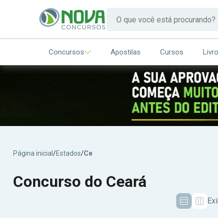
Concursos
Apostilas
Cursos
Livr
Página inicial
/
Estados
/
Ce
Concurso do Ceará
Ex