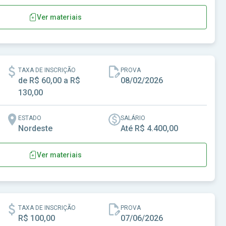
Ver materiais
ru-CE
TAXA DE INSCRIÇÃO
PROVA
de R$ 60,00 a R$
08/02/2026
130,00
ESTADO
SALÁRIO
Nordeste
Até R$ 4.400,00
Ver materiais
edra Branca - CE
TAXA DE INSCRIÇÃO
PROVA
R$ 100,00
07/06/2026